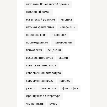
лауреаты Нобелевской премии
любовный роман
магический реализм
мистика
научная фантастика
нон-фикшн
подборки книг
подростки
постмодернизм
приключения
психология
рецензии
русская литература
сказки
советская литература
современная литература
современная проза
триллер
ужасы
фантастика
философия
французская литература
что почитать
юмор