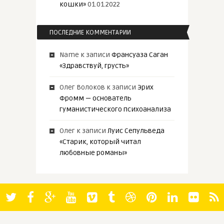
кошки»
01.01.2022
ПОСЛЕДНИЕ КОММЕНТАРИИ
Name
к записи
Франсуаза Саган
«Здравствуй, грусть»
Олег Волоков
к записи
Эрих
Фромм — основатель
гуманистического психоанализа
Олег
к записи
Луис Сепульведа
«Старик, который читал
любовные романы»