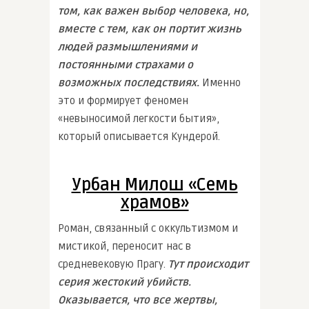
том, как важен выбор человека, но,
вместе с тем, как он портит жизнь
людей размышлениями и
постоянными страхами о
возможных последствиях.
Именно
это и формирует феномен
«невыносимой легкости бытия»,
который описывается Кундерой.
Урбан Милош «Семь
храмов»
Роман, связанный с оккультизмом и
мистикой, переносит нас в
средневековую Прагу.
Тут происходит
серия жестокий убийств.
Оказывается, что все жертвы,