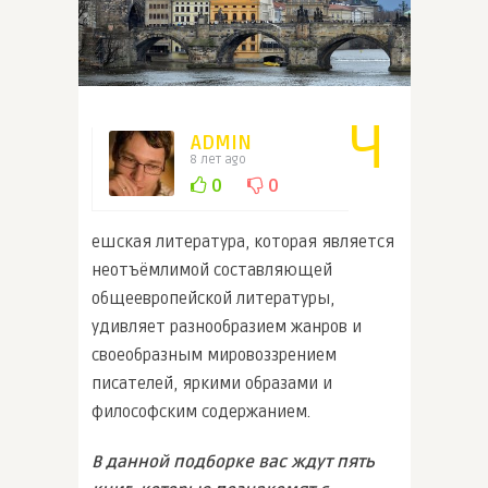
Ч
ADMIN
8 лет ago
0
0
ешская литература, которая является
неотъёмлимой составляющей
общеевропейской литературы,
удивляет разнообразием жанров и
своеобразным мировоззрением
писателей, яркими образами и
философским содержанием.
В данной подборке вас ждут пять