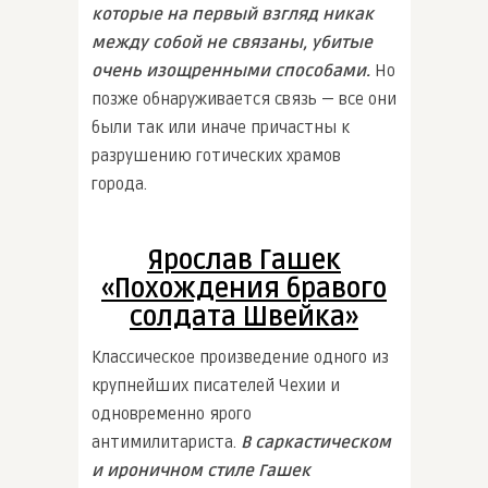
которые на первый взгляд никак
между собой не связаны, убитые
очень изощренными способами.
Но
позже обнаруживается связь — все они
были так или иначе причастны к
разрушению готических храмов
города.
Ярослав Гашек
«Похождения бравого
солдата Швейка»
Классическое произведение одного из
крупнейших писателей Чехии и
одновременно ярого
антимилитариста.
В саркастическом
и ироничном стиле Гашек