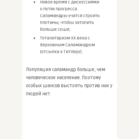
Новое время с дискуссиями
о путях прогресса.
Саламандры учатся строить
плотины, чтобы затопить
больше суши;
Тоталитаризм ХХ века с
Верховным Саламандром
(отсылка к Гитлеру).
Популяция саламандр больше, чем
человеческое население. Поэтому
особых шансов выстоять против них у
людей нет.