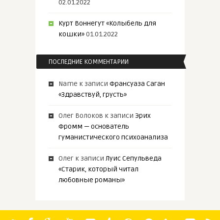
02.01.2022
Курт Воннегут «Колыбель для
кошки»
01.01.2022
ПОСЛЕДНИЕ КОММЕНТАРИИ
Name
к записи
Франсуаза Саган
«Здравствуй, грусть»
Олег Волоков
к записи
Эрих
Фромм — основатель
гуманистического психоанализа
Олег
к записи
Луис Сепульведа
«Старик, который читал
любовные романы»