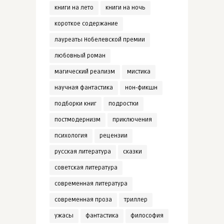
книги на лето
книги на ночь
короткое содержание
лауреаты Нобелевской премии
любовный роман
магический реализм
мистика
научная фантастика
нон-фикшн
подборки книг
подростки
постмодернизм
приключения
психология
рецензии
русская литература
сказки
советская литература
современная литература
современная проза
триллер
ужасы
фантастика
философия