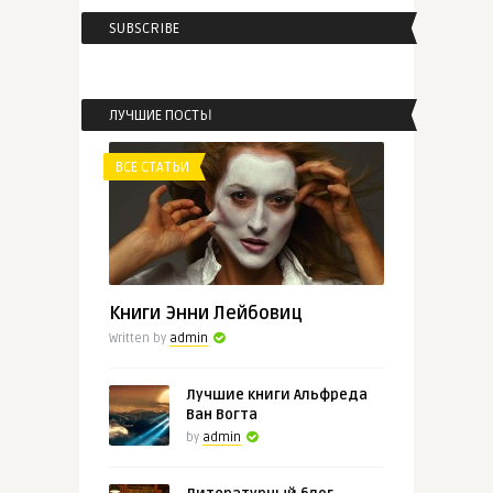
SUBSCRIBE
ЛУЧШИЕ ПОСТЫ
ВСЕ СТАТЬИ
Книги Энни Лейбовиц
Written by
admin
Лучшие книги Альфреда
Ван Вогта
by
admin