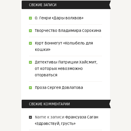
СВЕЖИЕ ЗАПИСИ
О. Генри «Дары волхвов»
Творчество Владимира Сорокина
Курт Воннегут «Колыбель для
кошки»
Детективы Патриции Хайсмит,
от которых невозможно
оторваться
Проза Сергея Довлатова
СВЕЖИЕ КОММЕНТАРИИ
Name
к записи
Франсуаза Саган
«Здравствуй, грусть»