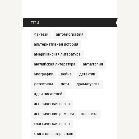
ТЕГИ
Фэнтези
автобиография
альтернативная история
американская литература
английская литература
антиутопия
биографии
война
детектив
детективы
дети
драматургия
идеи писателей
историческая проза
исторические романы
классика
классическая проза
книги для подростков