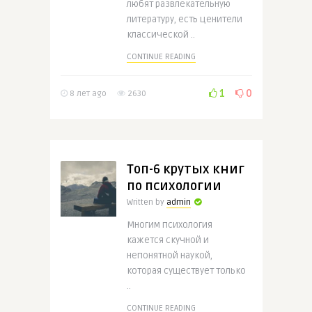
любят развлекательную
литературу, есть ценители
классической ..
CONTINUE READING
1
0
8 лет ago
2630
Топ-6 крутых книг
по психологии
Written by
admin
Многим психология
кажется скучной и
непонятной наукой,
которая существует только
..
CONTINUE READING