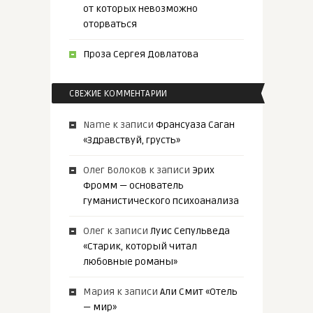
от которых невозможно
оторваться
Проза Сергея Довлатова
СВЕЖИЕ КОММЕНТАРИИ
Name
к записи
Франсуаза Саган
«Здравствуй, грусть»
Олег Волоков
к записи
Эрих
Фромм — основатель
гуманистического психоанализа
Олег
к записи
Луис Сепульведа
«Старик, который читал
любовные романы»
Мария
к записи
Али Смит «Отель
— мир»