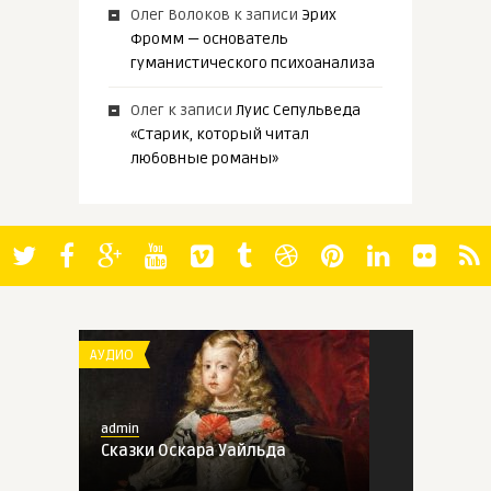
Олег Волоков
к записи
Эрих
Фромм — основатель
гуманистического психоанализа
Олег
к записи
Луис Сепульведа
«Старик, который читал
любовные романы»
АУДИО
admin
Сказки Оскара Уайльда