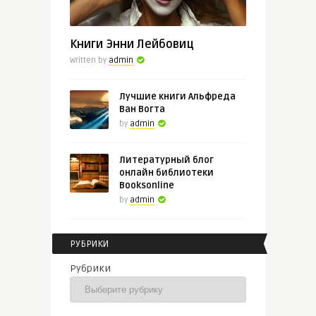
Книги Энни Лейбовиц
Written by
admin
Лучшие книги Альфреда
Ван Вогта
by
admin
Литературный блог
онлайн библиотеки
Booksonline
by
admin
РУБРИКИ
Рубрики