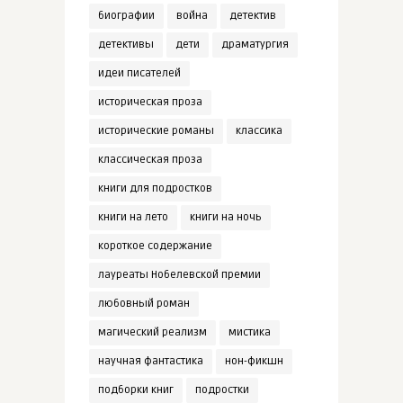
биографии
война
детектив
детективы
дети
драматургия
идеи писателей
историческая проза
исторические романы
классика
классическая проза
книги для подростков
книги на лето
книги на ночь
короткое содержание
лауреаты Нобелевской премии
любовный роман
магический реализм
мистика
научная фантастика
нон-фикшн
подборки книг
подростки