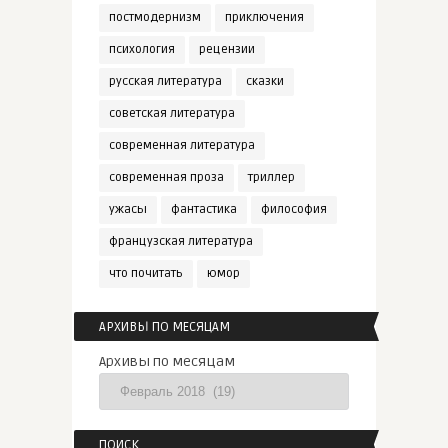
постмодернизм
приключения
психология
рецензии
русская литература
сказки
советская литература
современная литература
современная проза
триллер
ужасы
фантастика
философия
французская литература
что почитать
юмор
АРХИВЫ ПО МЕСЯЦАМ
Архивы по месяцам
ПОИСК