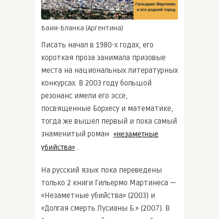
Баия-Бланка (Аргентина)
Писать начал в 1980-х годах, его
короткая проза занимала призовые
места на национальных литературных
конкурсах. В 2003 году большой
резонанс имели его эссе,
посвященные Борхесу и математике,
тогда же вышел первый и пока самый
знаменитый роман
«Незаметные
.
убийства»
На русский язык пока переведены
только 2 книги Гильермо Мартинеса —
«Незаметные убийства» (2003) и
«Долгая смерть Лусианы Б.» (2007). В