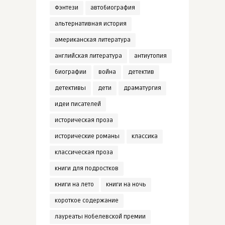
Фэнтези
автобиография
альтернативная история
американская литература
английская литература
антиутопия
биографии
война
детектив
детективы
дети
драматургия
идеи писателей
историческая проза
исторические романы
классика
классическая проза
книги для подростков
книги на лето
книги на ночь
короткое содержание
лауреаты Нобелевской премии