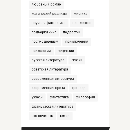
любовный роман
магический реализм
мистика
научная фантастика
нон-фикшн
подборки книг
подростки
постмодернизм
приключения
психология
рецензии
русская литература
сказки
советская литература
современная литература
современная проза
триллер
ужасы
фантастика
философия
французская литература
что почитать
юмор