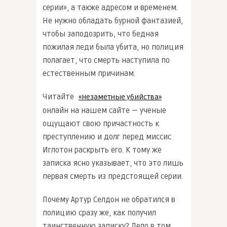
серии», а также адресом и временем.
Не нужно обладать бурной фантазией,
чтобы заподозрить, что бедная
пожилая леди была убита, но полиция
полагает, что смерть наступила по
естественным причинам.
Читайте
«Незаметные убийства»
онлайн на нашем сайте — ученые
ощущают свою причастность к
преступлению и долг перед миссис
Иглотон раскрыть его. К тому же
записка ясно указывает, что это лишь
первая смерть из предстоящей серии.
Почему Артур Селдон не обратился в
полицию сразу же, как получил
таинственную записку? Дело в том,