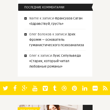
ПОСЛЕДНИЕ КОММЕНТАРИИ
Name
к записи
Франсуаза Саган
«Здравствуй, грусть»
Олег Волоков
к записи
Эрих
Фромм — основатель
гуманистического психоанализа
Олег
к записи
Луис Сепульведа
«Старик, который читал
любовные романы»