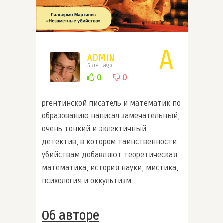
А
ADMIN
5 лет ago
0
0
ргентинской писатель и математик по
образованию написал замечательный,
очень тонкий и эклектичный
детектив, в котором таинственности
убийствам добавляют теоретическая
математика, история науки, мистика,
психология и оккультизм.
Об авторе