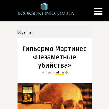
Гильермо Мартинес
«Незаметные
убийства»
Written by
admin