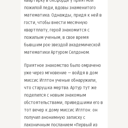
квартирку в Оксфорде у приятной
пожилой леди, вдовы знаменитого
математика. Однажды, придя к ней в
гости, чтобы внести месячную
квартплату, герой знакомится с
пожилым ученым, в свое время
бывшим рок-звездой академической
математики Артуром Селдоном.
Приятное знакомство было омрачено
уже через мгновение — войдя в дом
миссис Иглтон ученые обнаружили,
что старушка мертва. Артур тут же
поделился с новым знакомым
обстоятельствами, приведшими его в
тот вечер к дому миссис Иглтон: он
получил анонимную записку с
лаконичным посланием «Первый из