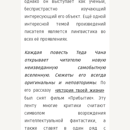
однако он выступает как учёный,
беспристрастно изучающий
интересующий его объект. Ещё одной
интересной темой произведений
писателя является лингвистика во
всех её проявлениях.
Каждая повесть Теда Чана
открывает читателю новую
неизведанную самобытную
вселенную. Сюжеты его всегда
оригинальны и неповторимы
. По
его рассказу
«История твоей жизни»
был снят фильм «Прибытие». Эту
ленту многие критики считают
символом возрождения
интеллектуальной фантастики, а
также ставят в один ряд с