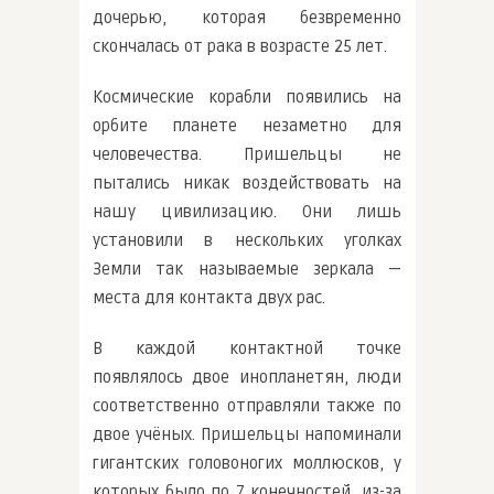
дочерью, которая безвременно
скончалась от рака в возрасте 25 лет.
Космические корабли появились на
орбите планете незаметно для
человечества. Пришельцы не
пытались никак воздействовать на
нашу цивилизацию. Они лишь
установили в нескольких уголках
Земли так называемые зеркала —
места для контакта двух рас.
В каждой контактной точке
появлялось двое инопланетян, люди
соответственно отправляли также по
двое учёных. Пришельцы напоминали
гигантских головоногих моллюсков, у
которых было по 7 конечностей, из-за