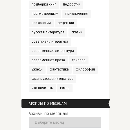
подборки книг
подростки
постмодернизм
приключения
психология
рецензии
русская литература
сказки
советская литература
современная литература
современная проза
триллер
ужасы
фантастика
философия
французская литература
что почитать
юмор
АРХИВЫ ПО МЕСЯЦАМ
Архивы по месяцам