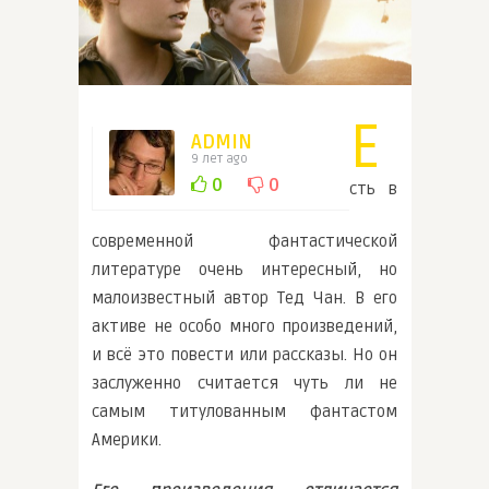
Е
ADMIN
9 лет ago
0
0
сть в
современной фантастической
литературе очень интересный, но
малоизвестный автор Тед Чан. В его
активе не особо много произведений,
и всё это повести или рассказы. Но он
заслуженно считается чуть ли не
самым титулованным фантастом
Америки.