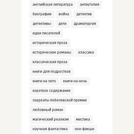
английская литература
антиутопия
биографии
война
детектив
детективы
дети
драматургия
идеи писателей
историческая проза
исторические романы
классика
классическая проза
книги для подростков
книги на лето
книги на ночь
короткое содержание
лауреаты Нобелевской премии
любовный роман
магический реализм
мистика
научная фантастика
нон-фикшн