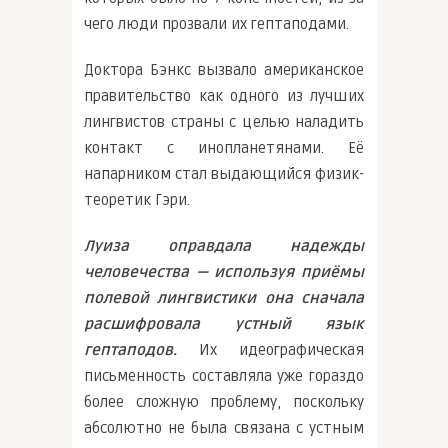
чего люди прозвали их гептаподами.
Доктора Бэнкс вызвало американское
правительство как одного из лучших
лингвистов страны с целью наладить
контакт с инопланетянами. Её
напарником стал выдающийся физик-
теоретик Гэри.
Луиза оправдала надежды
человечества — используя приёмы
полевой лингвистики она сначала
расшифровала устный язык
гептаподов.
Их идеографическая
письменность составляла уже гораздо
более сложную проблему, поскольку
абсолютно не была связана с устным