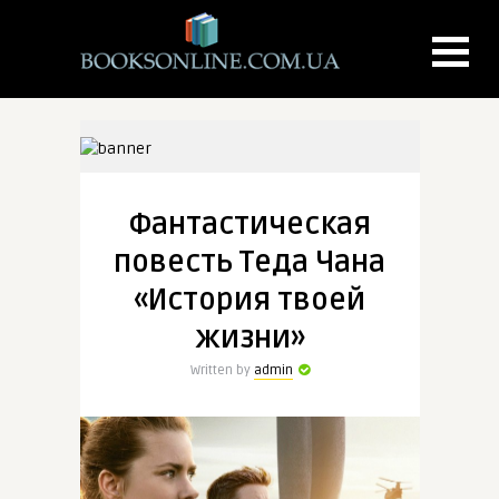
Фантастическая
повесть Теда Чана
«История твоей
жизни»
Written by
admin