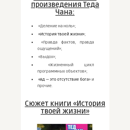
произведения Теда
Чана:
«Деление на ноль»;
«История твоей жизни»
;
«Правда фактов, правда
ощущений»;
«Выдох»;
«Жизненный цикл
программных объектов»;
«Ад — это отсутствие бога
» и
прочие.
Сюжет книги «История
твоей жизни»