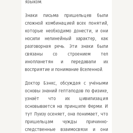
языком.
Знаки письма пришельцев были
сложной комбинацией всех понятий,
которые необходимо донести, и они
носили нелинейный характер, как
разговорная речь. Эти знаки были
связаны со строением тел
инопланетян и передавали их
восприятие и понимание Вселенной.
Доктор Бэнкс, обсуждая с учёными
основы знаний гептаподов по физике,
узнаёт что их цивилизация
основывается на принципе Ферми. И
тут Луизу осеняет, она понимает, что
пришельцам чужды причинно-
следственные взаимосвязи и они