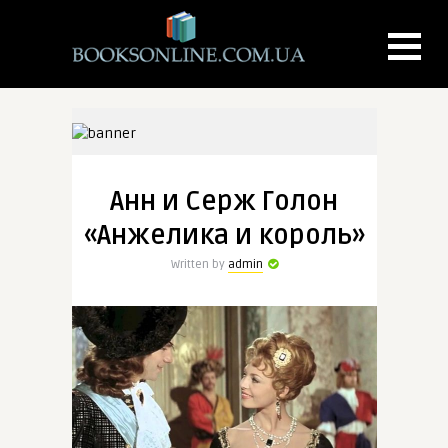
Анн и Серж Голон
«Анжелика и король»
Written by
admin