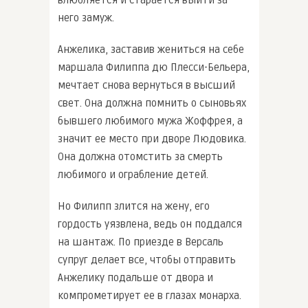
него замуж.
Анжелика, заставив жениться на себе
маршала Филиппа дю Плесси-Бельера,
мечтает снова вернуться в высший
свет. Она должна помнить о сыновьях
бывшего любимого мужа Жоффрея, а
значит ее место при дворе Людовика.
Она должна отомстить за смерть
любимого и ограбление детей.
Но Филипп злится на жену, его
гордость уязвлена, ведь он поддался
на шантаж. По приезде в Версаль
супруг делает все, чтобы отправить
Анжелику подальше от двора и
компрометирует ее в глазах монарха.