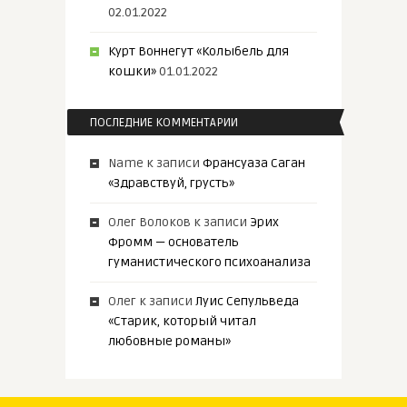
02.01.2022
Курт Воннегут «Колыбель для
кошки»
01.01.2022
ПОСЛЕДНИЕ КОММЕНТАРИИ
Name
к записи
Франсуаза Саган
«Здравствуй, грусть»
Олег Волоков
к записи
Эрих
Фромм — основатель
гуманистического психоанализа
Олег
к записи
Луис Сепульведа
«Старик, который читал
любовные романы»