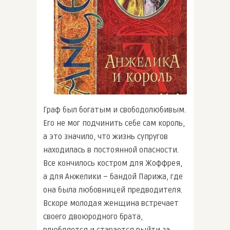
Граф был богатым и свободолюбивым.
Его не мог подчинить себе сам король,
а это значило, что жизнь супругов
находилась в постоянной опасности.
Все кончилось костром для Жоффрея,
а для Анжелики – бандой Парижа, где
она была любовницей предводителя.
Вскоре молодая женщина встречает
своего двоюродного брата,
влюбляется и старается выйти за