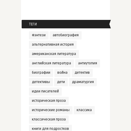
ТЕГИ
Фэнтези
автобиография
альтернативная история
американская литература
английская литература
антиутопия
биографии
война
детектив
детективы
дети
драматургия
идеи писателей
историческая проза
исторические романы
классика
классическая проза
книги для подростков