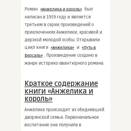
Роман
был
«Анжелика и король»
написан в 1959 году и является
третьим в серии произведений о
приключениях Анжелики, красивой и
дерзкой молодой особы. Открывали
цикл книги
и
«Анжелика»
«Путь в
. Произведение создано в
Версаль»
жанре историко-авантюрного романа.
Краткое содержание
книги «Анжелика и
король»
Анжелика происходит из обедневшей
дворянской семьи. Первоначальное
воспитание она получила в