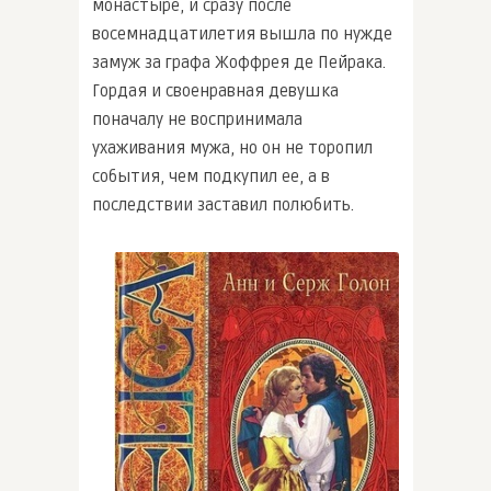
монастыре, и сразу после
восемнадцатилетия вышла по нужде
замуж за графа Жоффрея де Пейрака.
Гордая и своенравная девушка
поначалу не воспринимала
ухаживания мужа, но он не торопил
события, чем подкупил ее, а в
последствии заставил полюбить.