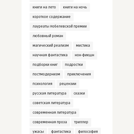
книги на лето
книги на ночь
короткое содержание
лауреаты Нобелевской премии
любовный роман
магический реализм
мистика
научная фантастика
нон-фикшн
подборки книг
подростки
постмодернизм
приключения
психология
рецензии
русская литература
сказки
советская литература
современная литература
современная проза
триллер
ужасы
фантастика
философия