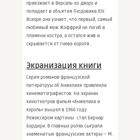
приезжает в Версаль ко двору и
попадает в объятия Людовика XIV.
Вскоре она узнает, что первый, самый
любимый муж Жоффрей не погиб в
пламени костра, а остался жив и
скрывается от гнева короля…
Экранизация книги
Серия романов французской
литератруы об Анжелике привлекла
кинематографистов. На экранах
кинотеатров фильм «Анжелика и
король» вышел в 1966 году.
Режиссером картины стал Бернар
Бордери. В главных ролях сыграли
знаменитые французские актеры – М.