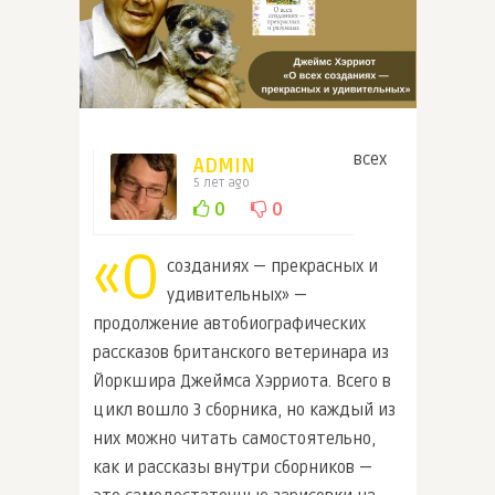
всех
ADMIN
5 лет ago
0
0
«О
созданиях — прекрасных и
удивительных» —
продолжение автобиографических
рассказов британского ветеринара из
Йоркшира Джеймса Хэрриота. Всего в
цикл вошло 3 сборника, но каждый из
них можно читать самостоятельно,
как и рассказы внутри сборников —