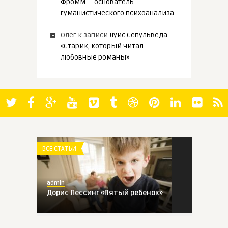
Фромм — основатель
гуманистического психоанализа
Олег
к записи
Луис Сепульведа
«Старик, который читал
любовные романы»
ВСЕ СТАТЬИ
admin
Дорис Лессинг «Пятый ребенок»
ВСЕ СТАТЬИ