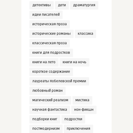
детективы
дети
драматургия
идеи писателей
историческая проза
исторические романы
классика
классическая проза
книги для подростков
книги на лето
книги на ночь
короткое содержание
лауреаты Нобелевской премии
любовный роман
магический реализм
мистика
научная фантастика
нон-фикшн
подборки книг
подростки
постмодернизм
приключения