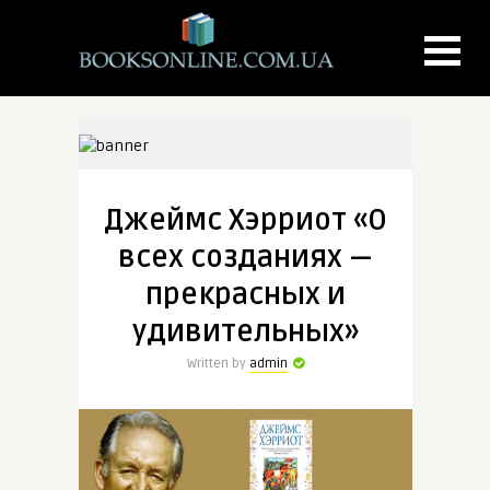
Джеймс Хэрриот «О
всех созданиях —
прекрасных и
удивительных»
Written by
admin