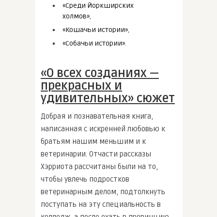
«Среди Йоркширских
холмов»
,
«Кошачьи истории»
,
«Собачьи истории»
.
«О всех созданиях —
прекрасных и
удивительных» сюжет
Добрая и познавательная книга,
написанная с искренней любовью к
братьям нашим меньшим и к
ветеринарии. Отчасти рассказы
Хэрриота рассчитаны были на то,
чтобы увлечь подростков
ветеринарным делом, подтолкнуть
поступать на эту специальность в
колледж, а после ехать в провинцию,