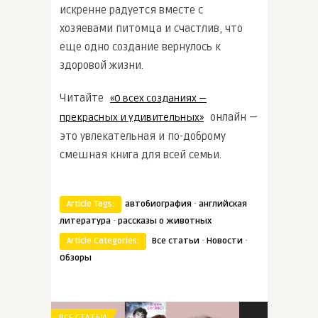
искренне радуется вместе с
хозяевами питомца и счастлив, что
еще одно создание вернулось к
здоровой жизни.
Читайте
«О всех созданиях —
онлайн —
прекрасных и удивительных»
это увлекательная и по-доброму
смешная книга для всей семьи.
·
Article Tags:
автобиография
английская
·
литература
рассказы о животных
·
·
Article Categories:
Все статьи
Новости
Обзоры
ВСЕ СТАТЬИ