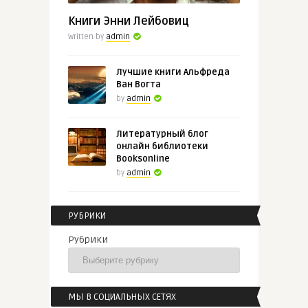
Книги Энни Лейбовиц
Written by
admin
Лучшие книги Альфреда
Ван Вогта
by
admin
Литературный блог
онлайн библиотеки
Booksonline
by
admin
РУБРИКИ
Рубрики
МЫ В СОЦИАЛЬНЫХ СЕТЯХ