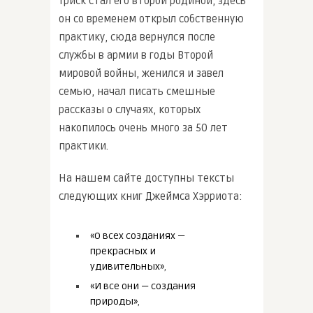
Триск стал его второй родиной, здесь
он со временем открыл собственную
практику, сюда вернулся после
службы в армии в годы Второй
мировой войны, женился и завел
семью, начал писать смешные
рассказы о случаях, которых
накопилось очень много за 50 лет
практики.
На нашем сайте доступны тексты
следующих книг Джеймса Хэрриота:
«О всех созданиях —
прекрасных и
удивительных»
,
«И все они — создания
природы»
,