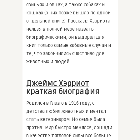
свиньях и овцах, а также собаках и
кошках (о них позже вышло по одной
отдельной книге). Рассказы Хэрриота
нельзя в полной мере назвать
биографическими, он выдирал для
книг только самые забавные случаи и
те, что закончились счастливо для
животных и людей.
Джеймс Хэрриот
краткая биография
Родился в Глазго в 1916 году, с
детства любил животных и мечтал
стать ветеринаром. Но семья была
против: мир быстро менялся, лошади
в качестве тягловой силы все больше