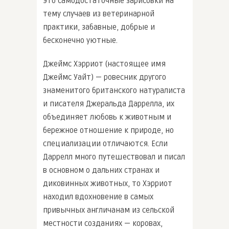
это самодостаточные зарисовки на
тему случаев из ветеринарной
практики, забавные, добрые и
бесконечно уютные.
Джеймс Хэрриот (настоящее имя
Джеймс Уайт) — ровесник другого
знаменитого британского натуралиста
и писателя Джеральда Даррелла, их
объединяет любовь к животным и
бережное отношение к природе, но
специализации отличаются. Если
Даррелл много путешествовал и писал
в основном о дальних странах и
диковинных животных, то Хэрриот
находил вдохновение в самых
привычных англичанам из сельской
местности созданиях — коровах,