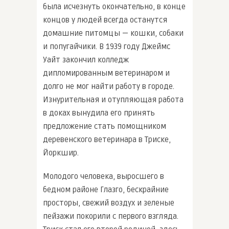
была исчезнуть окончательно, в конце
концов у людей всегда останутся
домашние питомцы — кошки, собаки
и попугайчики. В 1939 году Джеймс
Уайт закончил колледж
дипломированным ветеринаром и
долго не мог найти работу в городе.
Изнурительная и отупляющая работа
в доках вынудила его принять
предложение стать помощником
деревенского ветеринара в Триске,
Йоркшир.
Молодого человека, выросшего в
бедном районе Глазго, бескрайние
просторы, свежий воздух и зеленые
пейзажи покорили с первого взгляда.