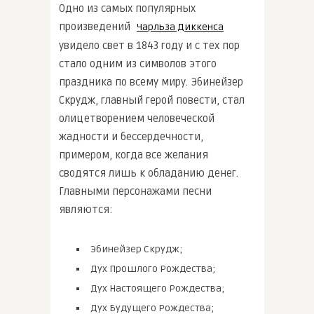
Одно из самых популярных
произведений
Чарльза Диккенса
увидело свет в 1843 году и с тех пор
стало одним из символов этого
праздника по всему миру. Эбинейзер
Скрудж, главный герой повести, стал
олицетворением человеческой
жадности и бессердечности,
примером, когда все желания
сводятся лишь к обладанию денег.
Главными персонажами песни
являются:
Эбинейзер Скрудж;
Дух Прошлого Рождества;
Дух Настоящего Рождества;
Дух Будущего Рождества;