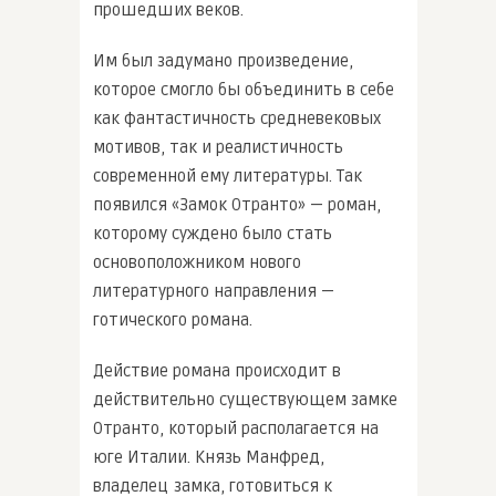
прошедших веков.
Им был задумано произведение,
которое смогло бы объединить в себе
как фантастичность средневековых
мотивов, так и реалистичность
современной ему литературы. Так
появился «Замок Отранто» — роман,
которому суждено было стать
основоположником нового
литературного направления —
готического романа.
Действие романа происходит в
действительно существующем замке
Отранто, который располагается на
юге Италии. Князь Манфред,
владелец замка, готовиться к