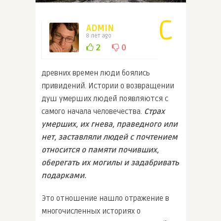
С
ADMIN
8 лет ago
2
0
древних времен люди боялись
привидений. Истории о возвращении
душ умерших людей появляются с
самого начала человечества.
Страх
умерших, их гнева, праведного или
нет, заставляли людей с почтением
относится о памяти почивших,
оберегать их могилы и задабривать
подарками.
Это отношение нашло отражение в
многочисленных историях о