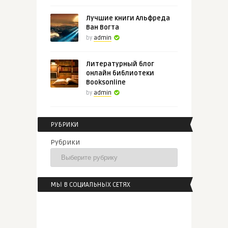
Лучшие книги Альфреда
Ван Вогта
by
admin
Литературный блог
онлайн библиотеки
Booksonline
by
admin
РУБРИКИ
Рубрики
МЫ В СОЦИАЛЬНЫХ СЕТЯХ