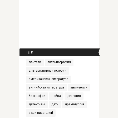
ТЕГИ
Фэнтези
автобиография
альтернативная история
американская литература
английская литература
антиутопия
биографии
война
детектив
детективы
дети
драматургия
идеи писателей