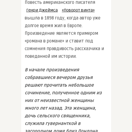
Повесть американского писателя
Генри Джеймса
«Поворот винта»
вышла в 1898 году, когда автор уже
долгое время жил в Европе.
Произведение является примером
«романа в романе» и ставит под
сомнения правдивость рассказчика и
поведанной им истории.
В начале произведения
собравшиеся вечером друзья
решают прочитать небольшое
сочинение, полученное одним из
них от неизвестной женщины
много лет назад. Эта женщина,
дочь сельского священника,
служила гувернанткой в
загородном доме близ Лондона,