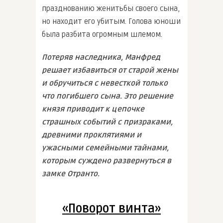
празднованию женитьбы своего сына,
но находит его убитым. Голова юноши
была разбита огромным шлемом.
Потеряв наследника, Манфред
решает избавиться от старой жены
и обручиться с невесткой только
что погибшего сына. Это решение
князя приводит к цепочке
страшных событий с призраками,
древними проклятиями и
ужасными семейными тайнами,
которым суждено развернуться в
замке Отранто.
«Поворот винта»