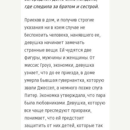
где следила за братом и сестрой.
Приехав в дом, и получив строгие
указания ни в коем случае не
беспокоить человека, нанявшего ее,
девушка начинает замечать
странные вещи. Ей чудятся две
фигуры, мужчины и женщины. От
миссис Гроуз, экономки, девушка
узнает, что до ее приезда, в доме
умерла бывшая гувернантка, которую
звали Джессел, а немного позже слуга
Питер. Экономка утверждала, что пара
была любовниками. Девушка, которую
все чаще преследуют призраки,
понимает, что ей предстоит
защитить от них детей, которые так