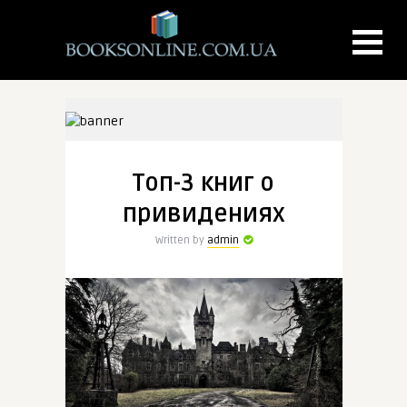
Топ-3 книг о
привидениях
Written by
admin