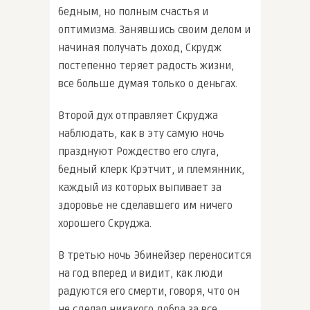
бедным, но полным счастья и
оптимизма. Занявшись своим делом и
начиная получать доход, Скрудж
постепенно теряет радость жизни,
все больше думая только о деньгах.
Второй дух отправляет Скруджа
наблюдать, как в эту самую ночь
празднуют Рождество его слуга,
бедный клерк Крэтчит, и племянник,
каждый из которых выпивает за
здоровье не сделавшего им ничего
хорошего Скруджа.
В третью ночь Эбинейзер переносится
на год вперед и видит, как люди
радуются его смерти, говоря, что он
не сделал никакого добра за все