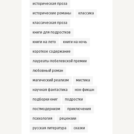
историческая проза
исторические романы
классика
классическая проза
книги для подростков
книги на лето
книги на ночь
короткое содержание
лауреаты Нобелевской премии
любовный роман
магический реализм
мистика
научная фантастика
нон-фикшн
подборки книг
подростки
постмодернизм
приключения
психология
рецензии
русская литература
сказки