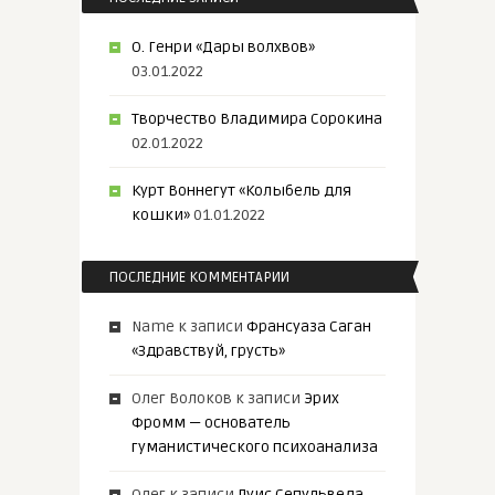
О. Генри «Дары волхвов»
03.01.2022
Творчество Владимира Сорокина
02.01.2022
Курт Воннегут «Колыбель для
кошки»
01.01.2022
ПОСЛЕДНИЕ КОММЕНТАРИИ
Name
к записи
Франсуаза Саган
«Здравствуй, грусть»
Олег Волоков
к записи
Эрих
Фромм — основатель
гуманистического психоанализа
Олег
к записи
Луис Сепульведа