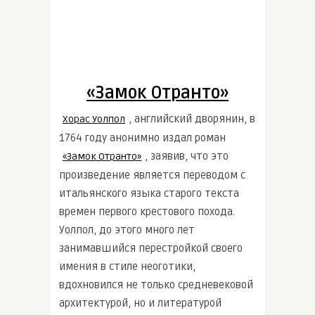
«Замок Отранто»
, английский дворянин, в
Хорас Уолпол
1764 году анонимно издал роман
, заявив, что это
«Замок Отранто»
произведение является переводом с
итальянского языка старого текста
времен первого крестового похода.
Уолпол, до этого много лет
занимавшийся перестройкой своего
имения в стиле неоготики,
вдохновился не только средневековой
архитектурой, но и литературой