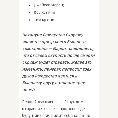
Джейкоб Марли;
Боб Крэтчит;
Тим Крэтчит.
Накануне Рождества Скруджу
является призрак его бывшего
компаньона — Марли, заявившего,
что от своей скупости после смерти
Скрудж будет страдать. Желая это
изменить, призрак попросил трех
духов Рождества явиться к
бывшему другу в течение трех
ночей.
Первый дух вместе со Скруждем
отправляется в его прошлое, где
будущий богач видит себя юношей