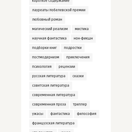
короткое содержание
лауреаты Нобелевской премии
любовный роман
магический реализм
мистика
научная фантастика
нон-фикшн
подборки книг
подростки
постмодернизм
приключения
психология
рецензии
русская литература
сказки
советская литература
современная литература
современная проза
триллер
ужасы
фантастика
философия
французская литература