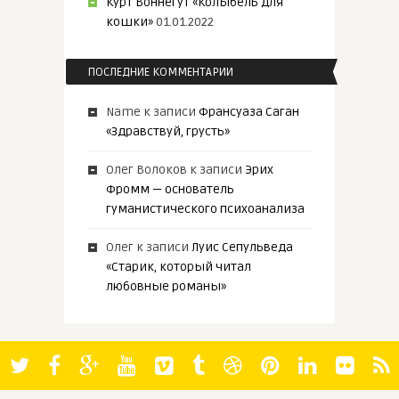
Курт Воннегут «Колыбель для
кошки»
01.01.2022
ПОСЛЕДНИЕ КОММЕНТАРИИ
Name
к записи
Франсуаза Саган
«Здравствуй, грусть»
Олег Волоков
к записи
Эрих
Фромм — основатель
гуманистического психоанализа
Олег
к записи
Луис Сепульведа
«Старик, который читал
любовные романы»