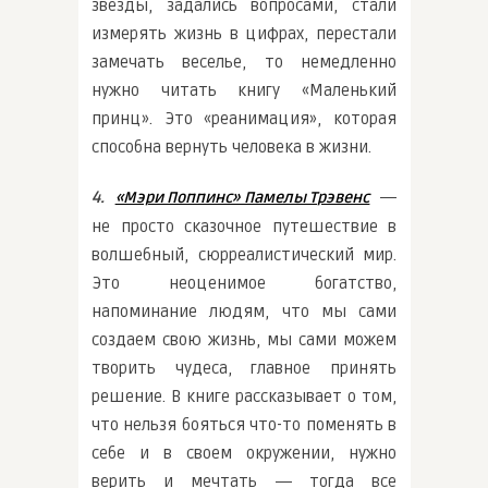
звезды, задались вопросами, стали
измерять жизнь в цифрах, перестали
замечать веселье, то немедленно
нужно читать книгу «Маленький
принц». Это «реанимация», которая
способна вернуть человека в жизни.
4.
―
«Мэри Поппинс» Памелы Трэвенс
не просто сказочное путешествие в
волшебный, сюрреалистический мир.
Это неоценимое богатство,
напоминание людям, что мы сами
создаем свою жизнь, мы сами можем
творить чудеса, главное принять
решение. В книге рассказывает о том,
что нельзя бояться что-то поменять в
себе и в своем окружении, нужно
верить и мечтать ― тогда все