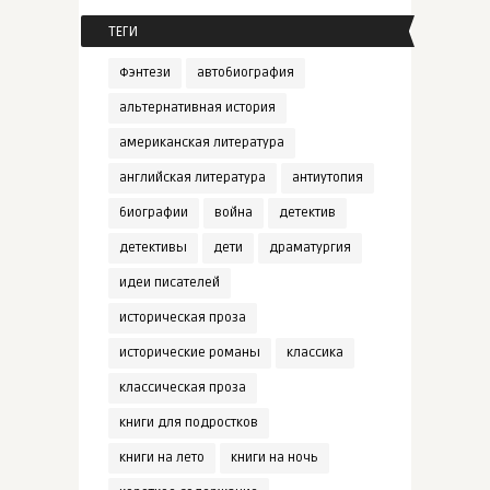
ТЕГИ
Фэнтези
автобиография
альтернативная история
американская литература
английская литература
антиутопия
биографии
война
детектив
детективы
дети
драматургия
идеи писателей
историческая проза
исторические романы
классика
классическая проза
книги для подростков
книги на лето
книги на ночь