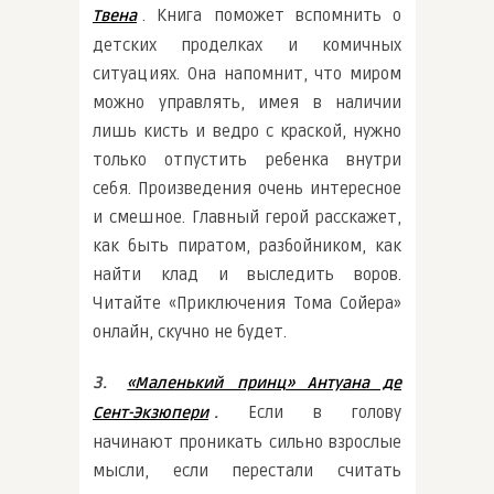
. Книга поможет вспомнить о
Твена
детских проделках и комичных
ситуациях. Она напомнит, что миром
можно управлять, имея в наличии
лишь кисть и ведро с краской, нужно
только отпустить ребенка внутри
себя. Произведения очень интересное
и смешное. Главный герой расскажет,
как быть пиратом, разбойником, как
найти клад и выследить воров.
Читайте «Приключения Тома Сойера»
онлайн, скучно не будет.
3.
«Маленький принц» Антуана де
.
Если в голову
Сент-Экзюпери
начинают проникать сильно взрослые
мысли, если перестали считать