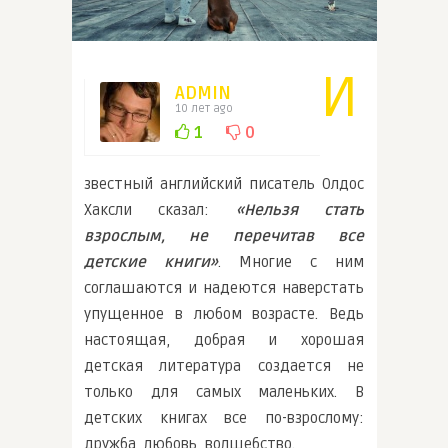
И
ADMIN
10 лет ago
1
0
звестный английский писатель Олдос
Хаксли сказал:
«Нельзя стать
взрослым, не перечитав все
детские книги»
. Многие с ним
соглашаются и надеются наверстать
упущенное в любом возрасте. Ведь
настоящая, добрая и хорошая
детская литература создается не
только для самых маленьких. В
детских книгах все по-взрослому:
дружба, любовь, волшебство.