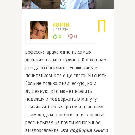
П
ADMIN
8 лет ago
0
0
рофессия врача одна из самых
древних и самых нужных. К докторам
всегда относились с уважением и
почитанием. Кто еще способен снять
боль не только физическую, но и
душевную, кто может вселить
надежду и поддержать в минуту
отчаянья. Сколько раз мы доверяем
этим людям свою жизнь и здоровье,
рассчитывая на почти мгновенное
выздоровление.
Эта подборка книг о