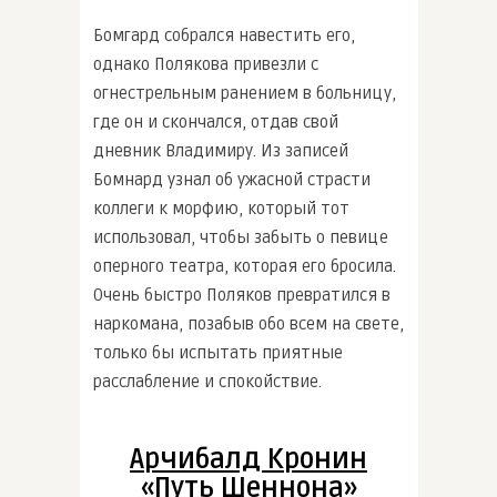
Бомгард собрался навестить его,
однако Полякова привезли с
огнестрельным ранением в больницу,
где он и скончался, отдав свой
дневник Владимиру. Из записей
Бомнард узнал об ужасной страсти
коллеги к морфию, который тот
использовал, чтобы забыть о певице
оперного театра, которая его бросила.
Очень быстро Поляков превратился в
наркомана, позабыв обо всем на свете,
только бы испытать приятные
расслабление и спокойствие.
Арчибалд Кронин
«Путь Шеннона»