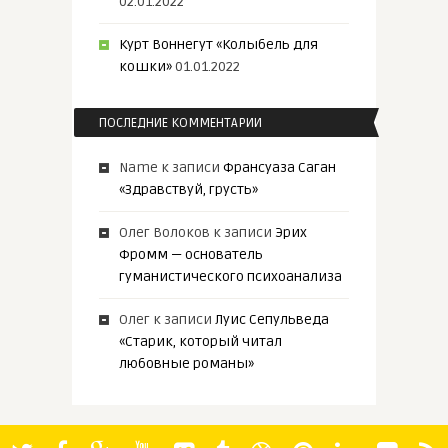
02.01.2022
Курт Воннегут «Колыбель для
кошки»
01.01.2022
ПОСЛЕДНИЕ КОММЕНТАРИИ
Name
к записи
Франсуаза Саган
«Здравствуй, грусть»
Олег Волоков
к записи
Эрих
Фромм — основатель
гуманистического психоанализа
Олег
к записи
Луис Сепульведа
«Старик, который читал
любовные романы»