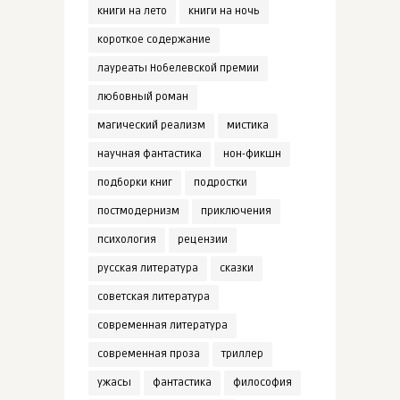
книги на лето
книги на ночь
короткое содержание
лауреаты Нобелевской премии
любовный роман
магический реализм
мистика
научная фантастика
нон-фикшн
подборки книг
подростки
постмодернизм
приключения
психология
рецензии
русская литература
сказки
советская литература
современная литература
современная проза
триллер
ужасы
фантастика
философия