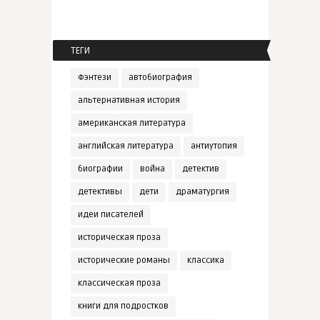
ТЕГИ
Фэнтези
автобиография
альтернативная история
американская литература
английская литература
антиутопия
биографии
война
детектив
детективы
дети
драматургия
идеи писателей
историческая проза
исторические романы
классика
классическая проза
книги для подростков