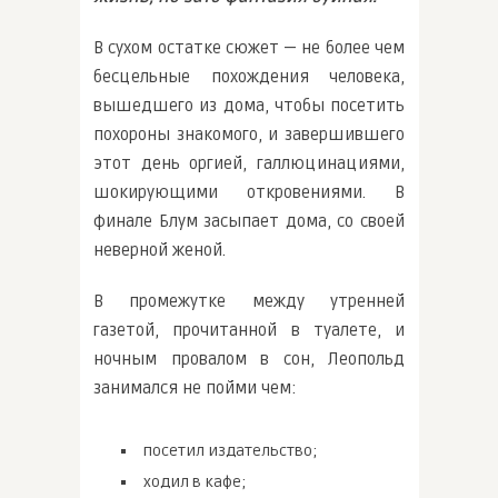
В сухом остатке сюжет — не более чем
бесцельные похождения человека,
вышедшего из дома, чтобы посетить
похороны знакомого, и завершившего
этот день оргией, галлюцинациями,
шокирующими откровениями. В
финале Блум засыпает дома, со своей
неверной женой.
В промежутке между утренней
газетой, прочитанной в туалете, и
ночным провалом в сон, Леопольд
занимался не пойми чем:
посетил издательство;
ходил в кафе;