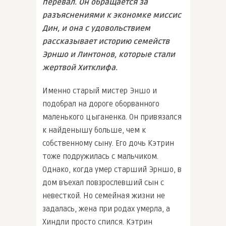
перевал. Он обращается за
разъяснениями к экономке миссис
Дин, и она с удовольствием
рассказывает историю семейств
Эрншо и Линтонов, которые стали
жертвой Хитклифа.
Именно старый мистер Эншо и
подобрал на дороге оборванного
маленького цыганенка. Он привязался
к найденышу больше, чем к
собственному сыну. Его дочь Кэтрин
тоже подружилась с мальчиком.
Однако, когда умер старший Эрншо, в
дом въехал повзрослевший сын с
невесткой. Но семейная жизни не
задалась, жена при родах умерла, а
Хиндли просто спился. Кэтрин