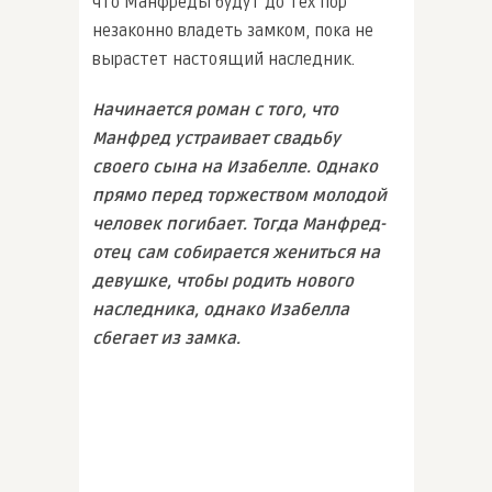
что Манфреды будут до тех пор
незаконно владеть замком, пока не
вырастет настоящий наследник.
Начинается роман с того, что
Манфред устраивает свадьбу
своего сына на Изабелле. Однако
прямо перед торжеством молодой
человек погибает. Тогда Манфред-
отец сам собирается жениться на
девушке, чтобы родить нового
наследника, однако Изабелла
сбегает из замка.