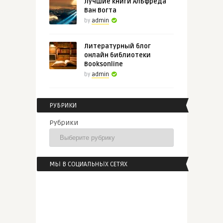
Лучшие книги Альфреда
Ван Вогта
by
admin
Литературный блог
онлайн библиотеки
Booksonline
by
admin
РУБРИКИ
Рубрики
МЫ В СОЦИАЛЬНЫХ СЕТЯХ