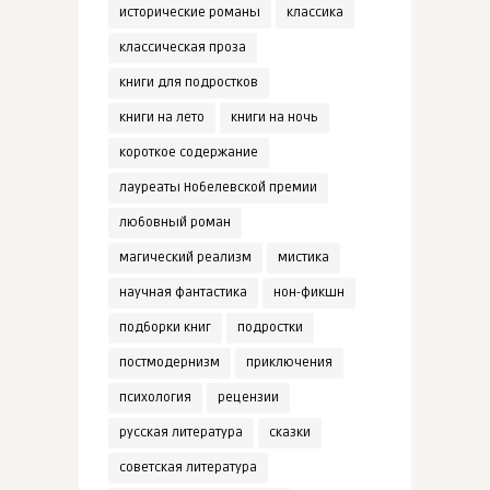
исторические романы
классика
классическая проза
книги для подростков
книги на лето
книги на ночь
короткое содержание
лауреаты Нобелевской премии
любовный роман
магический реализм
мистика
научная фантастика
нон-фикшн
подборки книг
подростки
постмодернизм
приключения
психология
рецензии
русская литература
сказки
советская литература