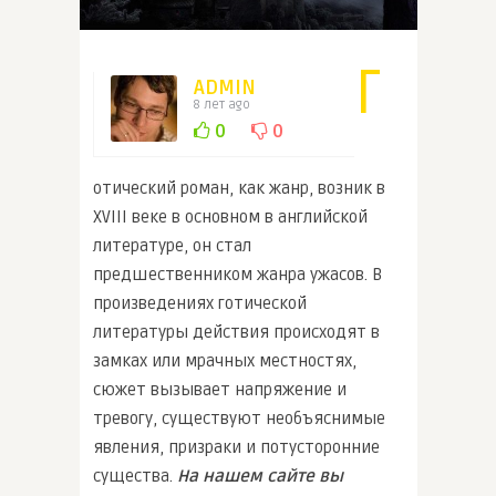
Г
ADMIN
8 лет ago
0
0
отический роман, как жанр, возник в
XVIII веке в основном в английской
литературе, он стал
предшественником жанра ужасов. В
произведениях готической
литературы действия происходят в
замках или мрачных местностях,
сюжет вызывает напряжение и
тревогу, существуют необъяснимые
явления, призраки и потусторонние
существа.
На нашем сайте вы