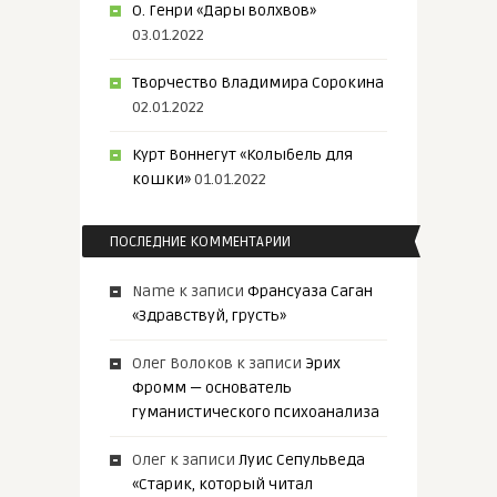
О. Генри «Дары волхвов»
03.01.2022
Творчество Владимира Сорокина
02.01.2022
Курт Воннегут «Колыбель для
кошки»
01.01.2022
ПОСЛЕДНИЕ КОММЕНТАРИИ
Name
к записи
Франсуаза Саган
«Здравствуй, грусть»
Олег Волоков
к записи
Эрих
Фромм — основатель
гуманистического психоанализа
Олег
к записи
Луис Сепульведа
«Старик, который читал