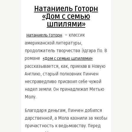
Натаниель Готорн
«Дом с семью
шпилями»
– классик
Натаниель Готорн
американской литературы,
продолжатель творчества Эдгара По. В
романе
«Дом с семью шпилями»
рассказывается, как, приехав в Новую
Англию, старый полковник Пинчен
несправедливо присвоил себе чужой
надел земли. Он принадлежал Метью
Молу.
Благодаря деньгам, Пинчен добился
дарственной, а Мола казнили за якобы
причастность к ведьмовству. Перед