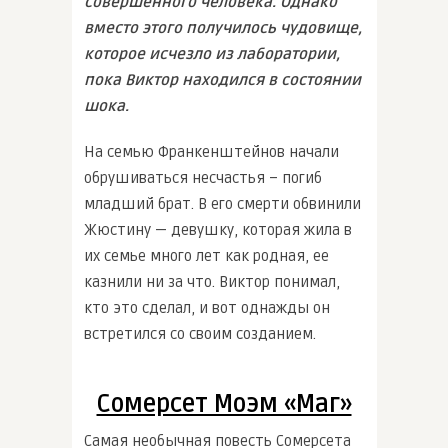
совершенного человека. Однако
вместо этого получилось чудовище,
которое исчезло из лаборатории,
пока Виктор находился в состоянии
шока.
На семью Франкенштейнов начали
обрушиваться несчастья – погиб
младший брат. В его смерти обвинили
Жюстину — девушку, которая жила в
их семье много лет как родная, ее
казнили ни за что. Виктор понимал,
кто это сделал, и вот однажды он
встретился со своим созданием.
Сомерсет Моэм «Маг»
Самая необычная повесть Сомерсета