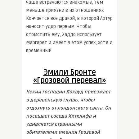
чаще встречаются знакомые, тем
меньше приязни в их отношениях.
Кончается все дракой, в которой Артур
наносит удар первым. Чтобы
отомстить ему, Хаддо использует
Маргарет и имеет в этом успех, хотя и
временный.
Эмили Бронте
«Грозовой перевал»
Некий господин Локвуд приезжает
в деревенскую глушь, чтобы
отдохнуть от лондонского света. Он
посещает соседа Хитклифа и
удивляется странными
обитателями имения Грозовой