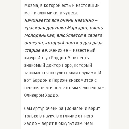
Моэма, в которой есть и настоящий
маг, и алхимики, и чудеса.
Начинается все очень невинно –
красивая девушка Маргарет, очень
молоденькая, влюбляется в своего
опекуна, который почти в два раза
старше ее.
Жених ее – известный
хирург Артур Бардон. У них есть
знакомый доктор Поро, который
занимается оккультными науками. И
вот Бардон в Париже знакомится с
необычным и эпатажным человеком –
Оливером Хаддо.
Сам Артур очень рационален и верит
только в науку, в отличие от него
Хаддо – верит в оккультизм. Чем