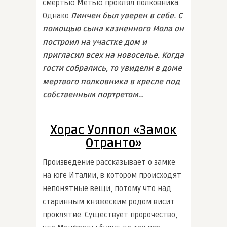
смертью Метью проклял полковника.
Однако
Пинчен был уверен в себе. С
помощью сына казненного Мола он
построил на участке дом и
пригласил всех на новоселье. Когда
гости собрались, то увидели в доме
мертвого полковника в кресле под
собственным портретом…
Хорас Уолпол «Замок
Отранто»
Произведение рассказывает о замке
на юге Италии, в котором происходят
непонятные вещи, потому что над
старинным княжеским родом висит
проклятие. Существует пророчество,