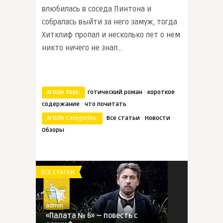
влюбилась в соседа Линтона и
собралась выйти за него замуж, тогда
Хитклиф пропал и несколько лет о нем
никто ничего не знал…
·
Article Tags:
готический роман
короткое
·
содержание
что почитать
·
·
Article Categories:
Все статьи
Новости
Обзоры
ВСЕ СТАТЬИ
admin
«Палата № 6» — повесть с