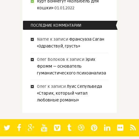
Курт Воннегут «Колыбель для
кошки»
01.01.2022
ПОСЛЕДНИЕ КОММЕНТАРИИ
Name
к записи
Франсуаза Саган
«Здравствуй, грусть»
Олег Волоков
к записи
Эрих
Фромм — основатель
гуманистического психоанализа
Олег
к записи
Луис Сепульведа
«Старик, который читал
любовные романы»