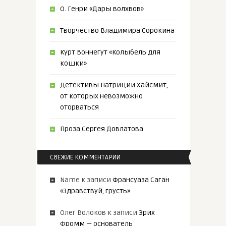
О. Генри «Дары волхвов»
Творчество Владимира Сорокина
Курт Воннегут «Колыбель для
кошки»
Детективы Патриции Хайсмит,
от которых невозможно
оторваться
Проза Сергея Довлатова
СВЕЖИЕ КОММЕНТАРИИ
Name
к записи
Франсуаза Саган
«Здравствуй, грусть»
Олег Волоков
к записи
Эрих
Фромм — основатель