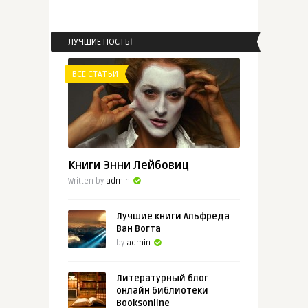
ЛУЧШИЕ ПОСТЫ
ВСЕ СТАТЬИ
Книги Энни Лейбовиц
Written by
admin
Лучшие книги Альфреда
Ван Вогта
by
admin
Литературный блог
онлайн библиотеки
Booksonline