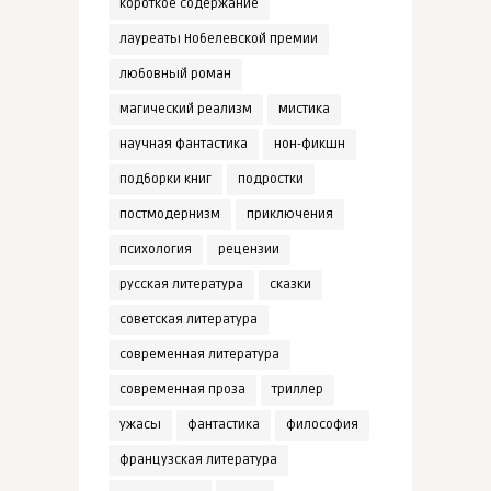
короткое содержание
лауреаты Нобелевской премии
любовный роман
магический реализм
мистика
научная фантастика
нон-фикшн
подборки книг
подростки
постмодернизм
приключения
психология
рецензии
русская литература
сказки
советская литература
современная литература
современная проза
триллер
ужасы
фантастика
философия
французская литература