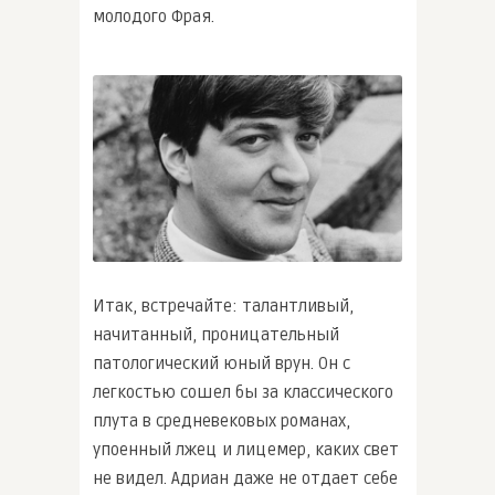
молодого Фрая.
Итак, встречайте: талантливый,
начитанный, проницательный
патологический юный врун. Он с
легкостью сошел бы за классического
плута в средневековых романах,
упоенный лжец и лицемер, каких свет
не видел. Адриан даже не отдает себе