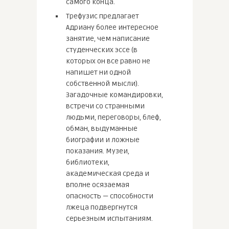
самого конца.
Трефузис предлагает
Адриану более интересное
занятие, чем написание
студенческих эссе (в
которых он все равно не
напишет ни одной
собственной мысли).
Загадочные командировки,
встречи со странными
людьми, переговоры, блеф,
обман, выдуманные
биографии и ложные
показания. Музеи,
библиотеки,
академическая среда и
вполне осязаемая
опасность — способности
лжеца подвергнутся
серьезным испытаниям.