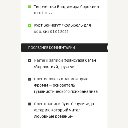
Творчество Владимира Сорокина
02.01.2022
Курт Воннегут «Колыбель для
кошки»
01.01.2022
ПОСЛЕДНИЕ КОММЕНТАРИИ
Name
к записи
Франсуаза Саган
«Здравствуй, грусть»
Олег Волоков
к записи
Эрих
Фромм — основатель
гуманистического психоанализа
Олег
к записи
Луис Сепульведа
«Старик, который читал
любовные романы»