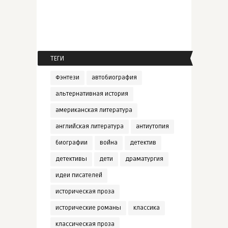
ТЕГИ
Фэнтези
автобиография
альтернативная история
американская литература
английская литература
антиутопия
биографии
война
детектив
детективы
дети
драматургия
идеи писателей
историческая проза
исторические романы
классика
классическая проза