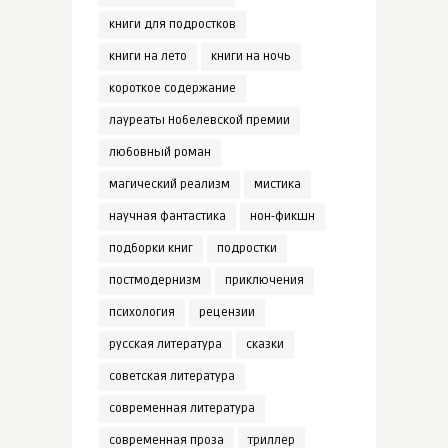
книги для подростков
книги на лето
книги на ночь
короткое содержание
лауреаты Нобелевской премии
любовный роман
магический реализм
мистика
научная фантастика
нон-фикшн
подборки книг
подростки
постмодернизм
приключения
психология
рецензии
русская литература
сказки
советская литература
современная литература
современная проза
триллер