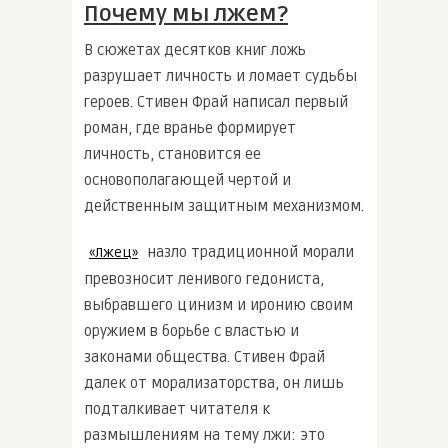
Почему мы лжем?
В сюжетах десятков книг ложь
разрушает личность и ломает судьбы
героев. Стивен Фрай написал первый
роман, где вранье формирует
личность, становится ее
основополагающей чертой и
действенным защитным механизмом.
назло традиционной морали
«Лжец»
превозносит ленивого гедониста,
выбравшего цинизм и иронию своим
оружием в борьбе с властью и
законами общества. Стивен Фрай
далек от морализаторства, он лишь
подталкивает читателя к
размышлениям на тему лжи: это