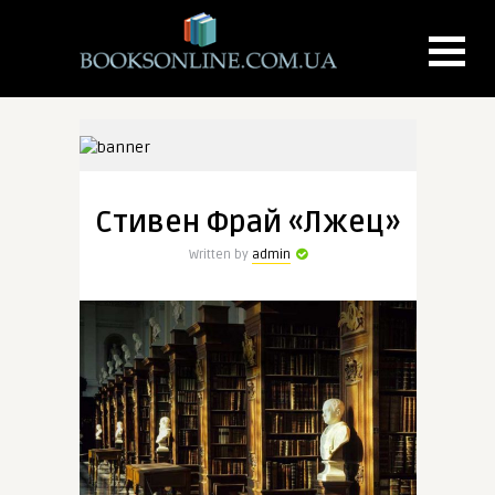
Стивен Фрай «Лжец»
Written by
admin