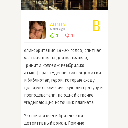
В
ADMIN
6 лет ago
0
0
еликобритания 1970-х годов, элитная
частная школа для мальчиков,
Тринити колледж Кембриджа,
атмосфера студенческих общежитий
и библиотек, герои, которые сходу
цитируют классическую литературу и
преподаватели, по одной строчке
угадывающие источник плагиата.
Уютный и очень британский
детективный роман. Помимо