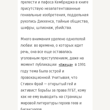
прелести и пафоса Кембриджа в книге
присутствую незапатентованные
гениальные изобретения, поддельная
рукопись Диккенса, тайные общества,
шифры, шпионаж, убийства.
Много внимания уделено однополой
любви: во времена, о которых идет
речь, она все еще оставалась
уголовным преступлением, даже на
момент публикации
в 1991
«Лжеца»
году тема была острой и
провокационной. Учитывая, что
Стивен Фрай — открытый гей и
активист борьбы за права ЛГБТ, кому
как не ему выводить на страницы
мировой литературы героев геев и
бисексуалов.