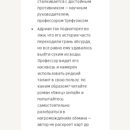
сталкивается с достойным
противником — научным
руководителем,
профессором Трефузисом.
Адриан так поднаторел во
лжи, что его истории часто
переходили грань абсурда,
но все равно ему удавалось
выйти сухим из воды.
Профессор видит его
насквозь и намерен
использовать редкий
талант в свою пользу. Но
каким образом? Читайте
роман «Лжец» онлайн и
попытайтесь
самостоятельно
разобраться в
нагромождениях обмана —
автор не раскроет карт до