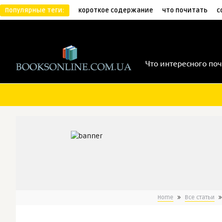
Популярные теги:
короткое содержание
что почитать
с
Что интересного поч
Home
Все статьи