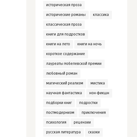
историческая проза
исторические романы
классика
классическая проза
книги для подростков
книги на лето
книги на ночь
короткое содержание
лауреаты Нобелевской премии
любовный роман
магический реализм
мистика
научная фантастика
нон-фикшн
подборки книг
подростки
постмодернизм
приключения
психология
рецензии
русская литература
сказки