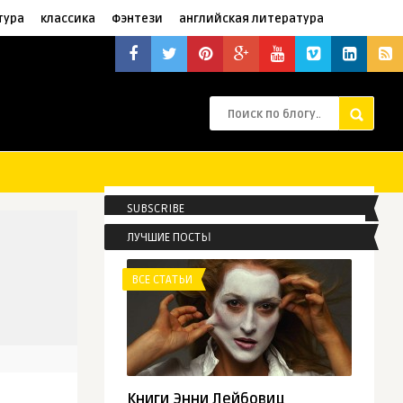
тура
классика
Фэнтези
английская литература
SUBSCRIBE
ЛУЧШИЕ ПОСТЫ
ВСЕ СТАТЬИ
Книги Энни Лейбовиц