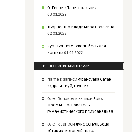
О. Генри «Дары волхвов»
03.01.2022
Творчество Владимира Сорокина
02.01.2022
Курт Воннегут «Колыбель для
кошки»
01.01.2022
ПОСЛЕДНИЕ КОММЕНТАРИИ
Name
к записи
Франсуаза Саган
«Здравствуй, грусть»
Олег Волоков
к записи
Эрих
Фромм — основатель
гуманистического психоанализа
Олег
к записи
Луис Сепульведа
«Старик, который читал