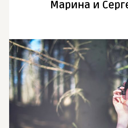
Марина и Серг