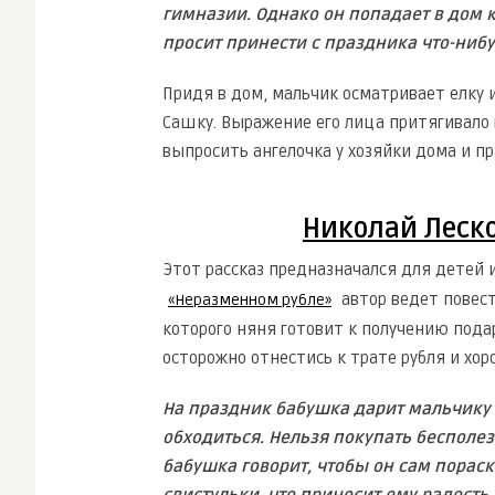
гимназии. Однако он попадает в дом к
просит принести с праздника что-нибу
Придя в дом, мальчик осматривает елку и
Сашку. Выражение его лица притягивало 
выпросить ангелочка у хозяйки дома и пр
Николай Леск
Этот рассказ предназначался для детей 
автор ведет повес
«Неразменном рубле»
которого няня готовит к получению пода
осторожно отнестись к трате рубля и хо
На праздник бабушка дарит мальчику 
обходиться. Нельзя покупать бесполез
бабушка говорит, чтобы он сам порас