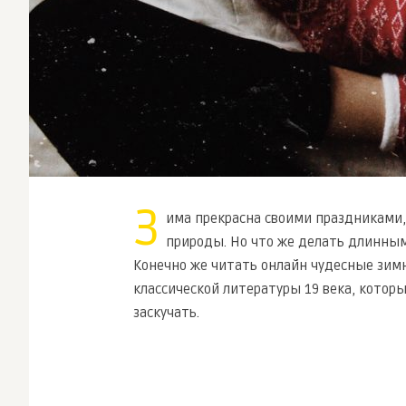
З
има прекрасна своими праздниками,
природы. Но что же делать длинны
Конечно же читать онлайн чудесные зим
классической литературы 19 века, котор
заскучать.