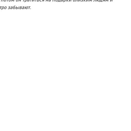
. Потом он тратиться на подарки близким людям и
тро забывают.