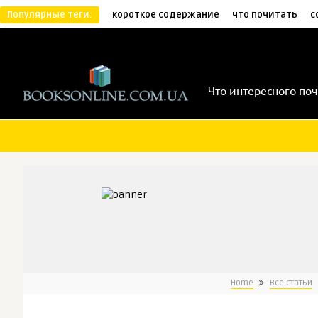
Популярные теги:
короткое содержание
что почитать
с
Что интересного поч
Home
Все статьи