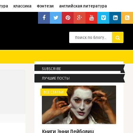
тура
классика
Фэнтези
английская литература
SUBSCRIBE
ЛУЧШИЕ ПОСТЫ
ВСЕ СТАТЬИ
Книги Энни Лейбовиц