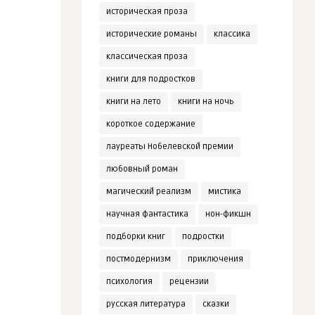
историческая проза
исторические романы
классика
классическая проза
книги для подростков
книги на лето
книги на ночь
короткое содержание
лауреаты Нобелевской премии
любовный роман
магический реализм
мистика
научная фантастика
нон-фикшн
подборки книг
подростки
постмодернизм
приключения
психология
рецензии
русская литература
сказки