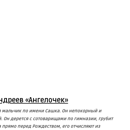
ндреев «Ангелочек»
 мальчик по имени Сашка. Он непокорный и
 Он дерется с сотоварищами по гимназии, грубит
 а прямо перед Рождеством, его отчисляют из