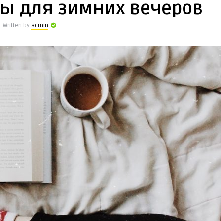
ы для зимних вечеров
Written by
admin