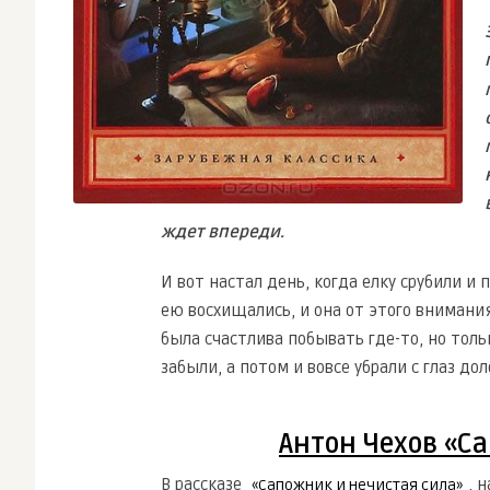
ждет впереди.
И вот настал день, когда елку срубили и
ею восхищались, и она от этого внимания
была счастлива побывать где-то, но толь
забыли, а потом и вовсе убрали с глаз дол
Антон Чехов «С
В рассказе
, 
«Сапожник и нечистая сила»