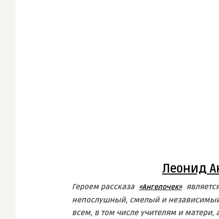
Леонид А
Героем рассказа
является
«Ангелочек»
непослушный, смелый и независимый.
всем, в том числе учителям и матери,