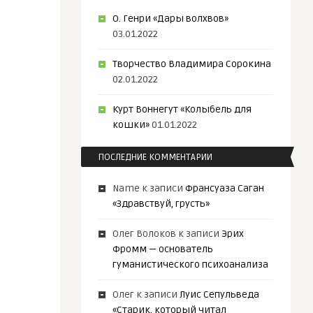
О. Генри «Дары волхвов»
03.01.2022
Творчество Владимира Сорокина
02.01.2022
Курт Воннегут «Колыбель для
кошки»
01.01.2022
ПОСЛЕДНИЕ КОММЕНТАРИИ
Name
к записи
Франсуаза Саган
«Здравствуй, грусть»
Олег Волоков
к записи
Эрих
Фромм — основатель
гуманистического психоанализа
Олег
к записи
Луис Сепульведа
«Старик, который читал