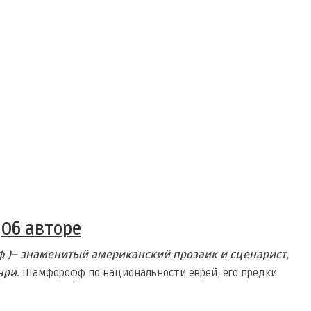
Об авторе
 )– знаменитый американский прозаик и сценарист,
нри.
Шамфорофф по национальности еврей, его предки