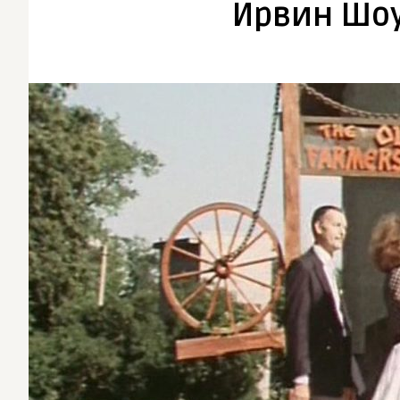
Ирвин Шоу