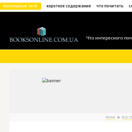
Популярные теги:
короткое содержание
что почитать
с
Что интересного поч
Home
Все с