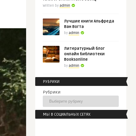
Written by
admin
Лучшие книги Альфреда
Ван Вогта
by
admin
Литературный блог
онлайн библиотеки
Booksonline
by
admin
РУБРИКИ
Рубрики
МЫ В СОЦИАЛЬНЫХ СЕТЯХ