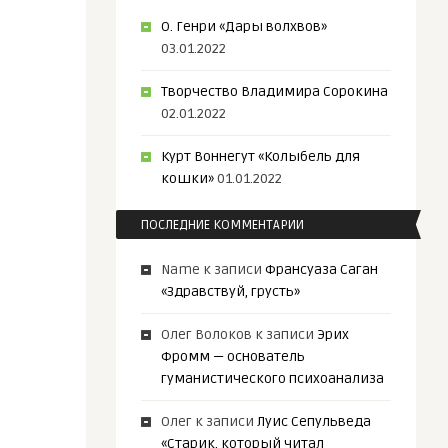
О. Генри «Дары волхвов»
03.01.2022
Творчество Владимира Сорокина
02.01.2022
Курт Воннегут «Колыбель для
кошки»
01.01.2022
ПОСЛЕДНИЕ КОММЕНТАРИИ
Name
к записи
Франсуаза Саган
«Здравствуй, грусть»
Олег Волоков
к записи
Эрих
Фромм — основатель
гуманистического психоанализа
Олег
к записи
Луис Сепульведа
«Старик, который читал