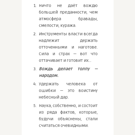
Ничто не даёт вождю
большей преданности, чем
атмосфера бравады,
смелости, куража.
Инструменты власти всегда
надлежит держать
отточенными и наготове.
Сила и страх — вот что
оттачивает и готовит их…
Вождь делает толпу —
народом.
Удержать человека от
ошибки — это воистину
небесный дар.
Наука, собственно, и состоит
из ряда фактов, которые,
будучи объяснены, стали
считаться очевидными.