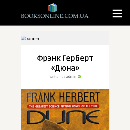
Фрэнк Герберт
«Дюна»
Written by
admin