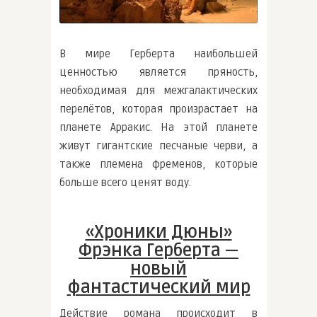
В мире Герберта наибольшей
ценностью является пряность,
необходимая для межгалактических
перелётов, которая произрастает на
планете Арракис. На этой планете
живут гигантские песчаные черви, а
также племена фременов, которые
больше всего ценят воду.
«Хроники Дюны»
Фрэнка Герберта —
новый
фантастический мир
Действие романа происходит в