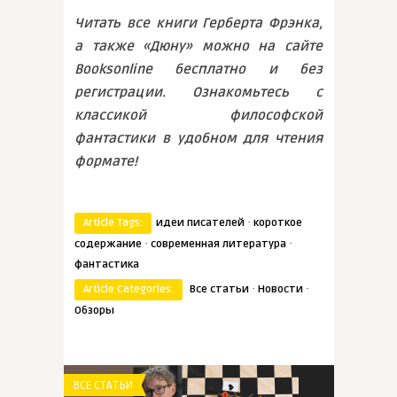
Читать все книги Герберта Фрэнка,
а также «Дюну» можно на сайте
Booksonline бесплатно и без
регистрации. Ознакомьтесь с
классикой философской
фантастики в удобном для чтения
формате!
·
Article Tags:
идеи писателей
короткое
·
·
содержание
современная литература
фантастика
·
·
Article Categories:
Все статьи
Новости
Обзоры
ВСЕ СТАТЬИ