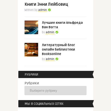
Книги Энни Лейбовиц
Written by
admin
Лучшие книги Альфреда
Ван Вогта
by
admin
Литературный блог
онлайн библиотеки
Booksonline
by
admin
РУБРИКИ
Рубрики
МЫ В СОЦИАЛЬНЫХ СЕТЯХ