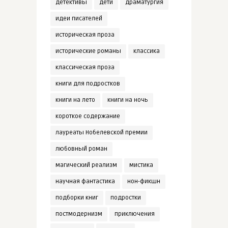
детективы
дети
драматургия
идеи писателей
историческая проза
исторические романы
классика
классическая проза
книги для подростков
книги на лето
книги на ночь
короткое содержание
лауреаты Нобелевской премии
любовный роман
магический реализм
мистика
научная фантастика
нон-фикшн
подборки книг
подростки
постмодернизм
приключения