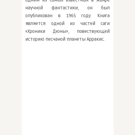
одним из самых известных в жанре
научной фантастики, он был
опубликован в 1965 году. Книга
является одной из частей саги
«Хроники Дюны», повествующей
историю песчаной планеты Арракис.