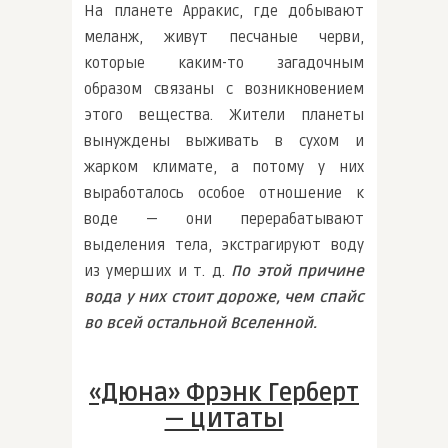
На планете Арракис, где добывают
меланж, живут песчаные черви,
которые каким-то загадочным
образом связаны с возникновением
этого вещества. Жители планеты
вынуждены выживать в сухом и
жарком климате, а потому у них
выработалось особое отношение к
воде — они перерабатывают
выделения тела, экстрагируют воду
из умерших и т. д.
По этой причине
вода у них стоит дороже, чем спайс
во всей остальной Вселенной.
«Дюна» Фрэнк Герберт
— цитаты