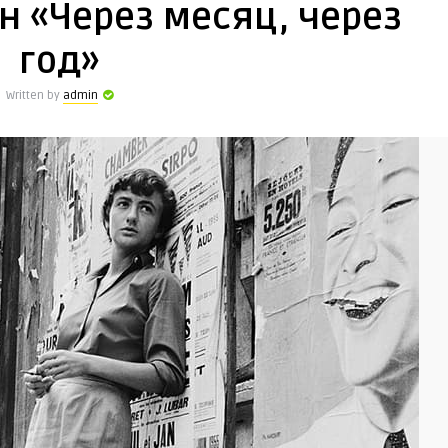
н «Через месяц, через
год»
Written by
admin