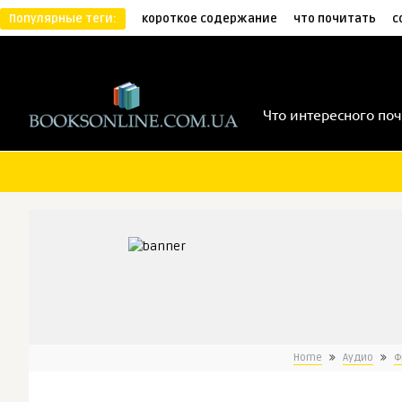
Популярные теги:
короткое содержание
что почитать
с
Что интересного поч
Home
Аудио
Ф