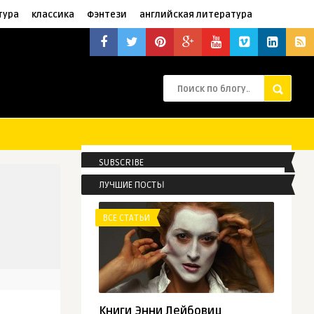
тура
классика
Фэнтези
английская литература
SUBSCRIBE
ЛУЧШИЕ ПОСТЫ
ВСЕ СТАТЬИ
Книги Энни Лейбовиц