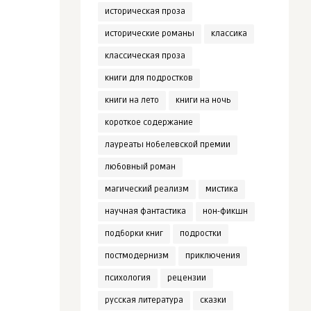
историческая проза
исторические романы
классика
классическая проза
книги для подростков
книги на лето
книги на ночь
короткое содержание
лауреаты Нобелевской премии
любовный роман
магический реализм
мистика
научная фантастика
нон-фикшн
подборки книг
подростки
постмодернизм
приключения
психология
рецензии
русская литература
сказки