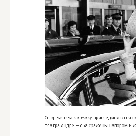
Со временем к кружку присоединяются п
театра Андре — оба сражены напором и 