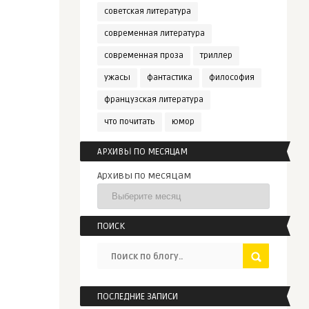
советская литература
современная литература
современная проза
триллер
ужасы
фантастика
философия
французская литература
что почитать
юмор
АРХИВЫ ПО МЕСЯЦАМ
Архивы по месяцам
ПОИСК
ПОСЛЕДНИЕ ЗАПИСИ