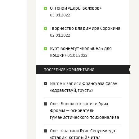
О. Генри «Дары волхвов»
03.01.2022
Творчество Владимира Сорокина
02.01.2022
Курт Воннегут «Колыбель для
кошки»
01.01.2022
ПОСЛЕДНИЕ КОММЕНТАРИИ
Name
к записи
Франсуаза Саган
«Здравствуй, грусть»
Олег Волоков
к записи
Эрих
Фромм — основатель
гуманистического психоанализа
Олег
к записи
Луис Сепульведа
«Старик, который читал