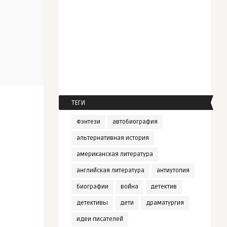
ТЕГИ
Фэнтези
автобиография
альтернативная история
американская литература
английская литература
антиутопия
биографии
война
детектив
детективы
дети
драматургия
идеи писателей