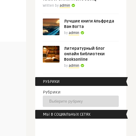
Written by
admin
Лучшие книги Альфреда
Ван Вогта
by
admin
Литературный блог
онлайн библиотеки
Booksonline
by
admin
РУБРИКИ
Рубрики
МЫ В СОЦИАЛЬНЫХ СЕТЯХ