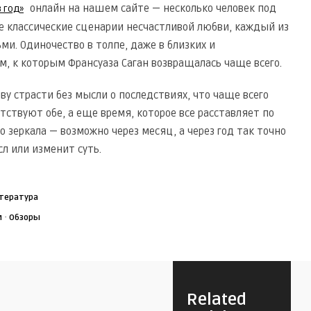
онлайн на нашем сайте — несколько человек под
 год»
е классические сценарии несчастливой любви, каждый из
ми. Одиночество в толпе, даже в близких и
, к которым Франсуаза Саган возвращалась чаще всего.
ву страсти без мысли о последствиях, что чаще всего
тствуют обе, а еще время, которое все расставляет по
о зеркала — возможно через месяц, а через год так точно
л или изменит суть.
итература
·
и
Обзоры
Related