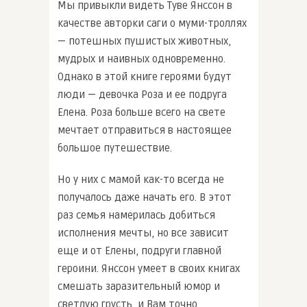
Мы привыкли видеть Туве Янссон в
качестве авторки саги о муми-троллях
— потешных пушистых животных,
мудрых и наивных одновременно.
Однако в этой книге героями будут
люди — девочка Роза и ее подруга
Елена. Роза больше всего на свете
мечтает отправиться в настоящее
большое путешествие.
Но у них с мамой как-то всегда не
получалось даже начать его. В этот
раз семья намерилась добиться
исполнения мечты, но все зависит
еще и от Елены, подруги главной
героини. Янссон умеет в своих книгах
смешать заразительный юмор и
светлую грусть, и Вам точно