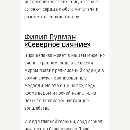
интересных детских книг, которые
согреют сердце любого читателя и
разгонят осеннюю хандру.
Филип Пулман
«Северное сияние»
Лира Белаква живет в нашем мире, но
очень странном, ведь в ее время
миром правит религиозный орден, а в
армии служат бронированные
медведи. Но это еще не все, ведь,
кроме ведьм и прочей нечисти, на
планете появилось настоящее
волшебство.
И дядя главной героини, лорд Азриэл,
находит на Севере некую Пыль,