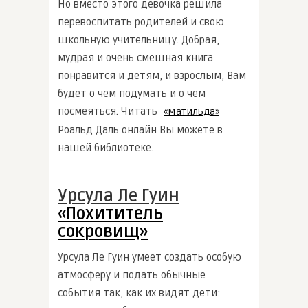
Но вместо этого девочка решила
перевоспитать родителей и свою
школьную учительницу. Добрая,
мудрая и очень смешная книга
понравится и детям, и взрослым, Вам
будет о чем подумать и о чем
посмеяться. Читать
«Матильда»
Роальд Даль онлайн Вы можете в
нашей библиотеке.
Урсула Ле Гуин
«Похититель
сокровищ»
Урсула Ле Гуин умеет создать особую
атмосферу и подать обычные
события так, как их видят дети: