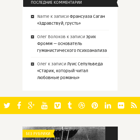
ПОСЛЕДНИЕ КОММЕНТАРИИ
Name
к записи
Франсуаза Саган
«Здравствуй, грусть»
Олег Волоков
к записи
Эрих
Фромм — основатель
гуманистического психоанализа
Олег
к записи
Луис Сепульведа
«Старик, который читал
любовные романы»
БЕЗ РУБРИКИ