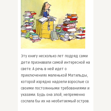
Эту книгу несколько лет подряд сами
дети признавали самой интересной на
свете. А речь в ней идет о
приключениях маленькой Матильды,
которой изрядно надоели взрослые со
своими постоянными требованиями и
указами. Будь она злой, непременно
сослала бы их на необитаемый остров.