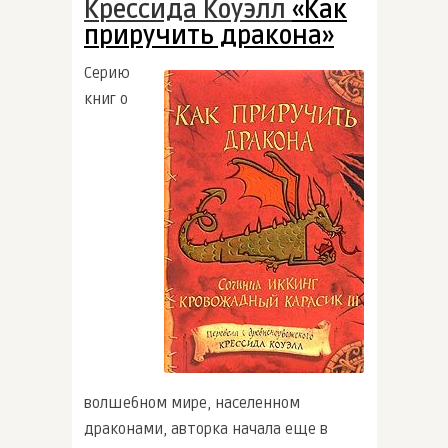
Крессида Коуэлл
«Как
приручить дракона»
Серию
книг о
волшебном мире, населенном
драконами, авторка начала еще в