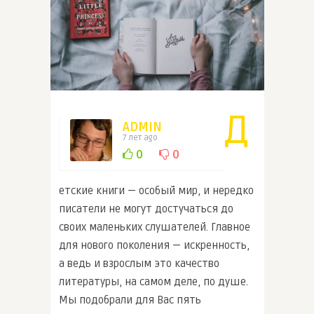
Д
ADMIN
7 лет ago
0
0
етские книги — особый мир, и нередко
писатели не могут достучаться до
своих маленьких слушателей. Главное
для нового поколения — искренность,
а ведь и взрослым это качество
литературы, на самом деле, по душе.
Мы подобрали для Вас пять