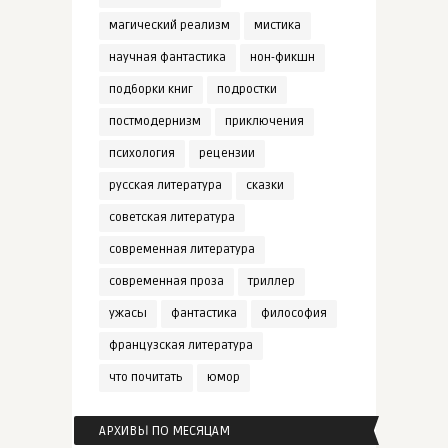
магический реализм
мистика
научная фантастика
нон-фикшн
подборки книг
подростки
постмодернизм
приключения
психология
рецензии
русская литература
сказки
советская литература
современная литература
современная проза
триллер
ужасы
фантастика
философия
французская литература
что почитать
юмор
АРХИВЫ ПО МЕСЯЦАМ