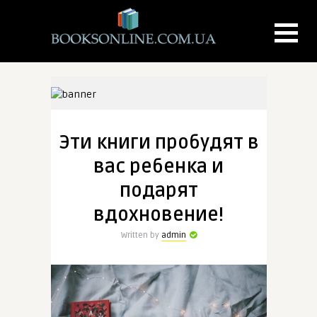
Эти книги пробудят в
вас ребенка и
подарят
вдохновение!
Written by
admin