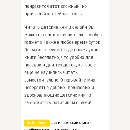
понравится этот сложный, но
приятный коктейль сюжета.
Читать детские книги онлайн Вы
можете в нашей библиотеке с любого
гаджета. Также в любое время суток
Вы можете слушать детские аудио
книги бесплатно, что удобно для
поездок и для тех деток, которые
еще не научились читать
самостоятельно. Открывайте мир
невероятно добрых, драйвовых и
вдохновляющих детских книг и
заряжайтесь позитивом с нами!
·
·
Article Tags:
дети
детские книги
·
подборки книг
что почитать