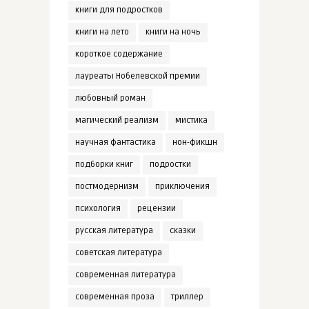
книги для подростков
книги на лето
книги на ночь
короткое содержание
лауреаты Нобелевской премии
любовный роман
магический реализм
мистика
научная фантастика
нон-фикшн
подборки книг
подростки
постмодернизм
приключения
психология
рецензии
русская литература
сказки
советская литература
современная литература
современная проза
триллер