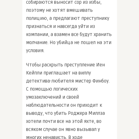
собираются выносит сор из избы,
поэтому не хотят вмешивать
полицию, а предлагают преступнику
признаться и навсегда уйти из
компании, а взамен все будут хранить
молчание. Но убийца не пошел на эти
условия.
Чтобы раскрыть преступление Иен
Кейпли приглашает на виллу
детектива-любителя мистер Финбоу.
С помощью логических
умозаключений и своей
наблюдательности он приходит к
выводу, что убить Роджера Миллза
хотели почти все на этой яхте, во
всяком случае он явно вызывал у
многих ненависть. В ходе