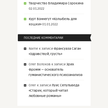
Творчество Владимира Сорокина
02.01.2022
Курт Воннегут «Колыбель для
кошки»
01.01.2022
ПОСЛЕДНИЕ КОММЕНТАРИИ
Name
к записи
Франсуаза Саган
«Здравствуй, грусть»
Олег Волоков
к записи
Эрих
Фромм — основатель
гуманистического психоанализа
Олег
к записи
Луис Сепульведа
«Старик, который читал
любовные романы»