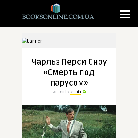
Чарльз Перси Сноу
«Смерть под
парусом»
Written by
admin