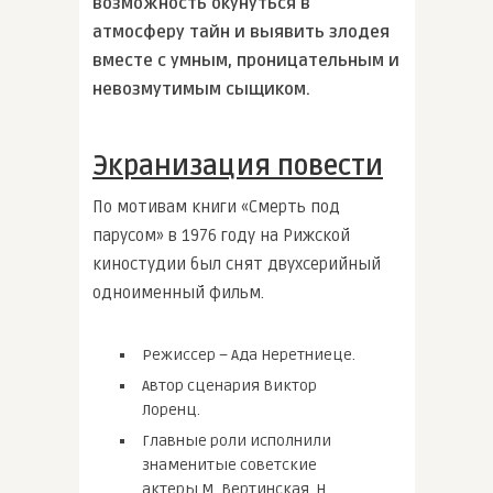
возможность окунуться в
атмосферу тайн и выявить злодея
вместе с умным, проницательным и
невозмутимым сыщиком.
Экранизация повести
По мотивам книги «Смерть под
парусом» в 1976 году на Рижской
киностудии был снят двухсерийный
одноименный фильм.
Режиссер – Ада Неретниеце.
Автор сценария Виктор
Лоренц.
Главные роли исполнили
знаменитые советские
актеры М. Вертинская, Н.