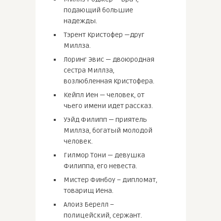
подающий большие
надежды.
Тэрент Кристофер —друг
Миллза.
Лоринг Эвис — двоюродная
сестра Миллза,
возлюбленная Кристофера.
Кейпл Иен — человек, от
чьего имени идет рассказ.
Уэйд Филипп — приятель
Миллза, богатый молодой
человек.
Гилмор Тони — девушка
Филиппа, его невеста.
Мистер Финбоу – дипломат,
товарищ Иена.
Алоиз Берелл –
полицейский, сержант.