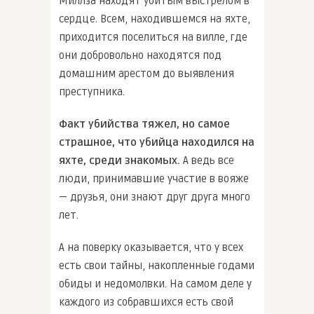
Миллза находят убитым выстрелом в
сердце. Всем, находившемся на яхте,
приходится поселиться на вилле, где
они добровольно находятся под
домашним арестом до выявления
преступника.
Факт убийства тяжел, но самое
страшное, что убийца находился на
яхте, среди знакомых.
А ведь все
люди, принимавшие участие в вояже
— друзья, они знают друг друга много
лет.
А на поверку оказывается, что у всех
есть свои тайны, накопленные годами
обиды и недомолвки. На самом деле у
каждого из собравшихся есть свой