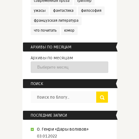
современная проза
триллер
ужасы
фантастика
философия
французская литература
что почитать
юмор
АРХИВЫ ПО МЕСЯЦАМ
Архивы по месяцам
ПОИСК
ПОСЛЕДНИЕ ЗАПИСИ
О. Генри «Дары волхвов»
03.01.2022