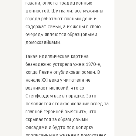
гавани, оплота традиционных
ценностей. Шутка ли: все мужчины
города работают полный день и
содержат семьи, а их жены в свою
очередь являются образцовыми
домохозяйками.
Такая идиллическая картина
безнадежно устарела уже в 1970-е,
когда Левин опубликовал роман. В
начале ХХІ века у читателя не
возникает иллюзий, что со
Степфордом все в порядке. Зато
появляется стойкое желание вслед за
главной героиней выяснить, что
скрывается за образцовыми
фасадами и будто под копирку
прописанными жизнями домохозяек