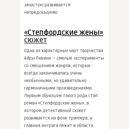
зачастую развивается
непредсказуемо.
«Степфордские жены»
сюжет
Одна из характерных черт творчества
Айры Левина — смелые эксперименты
со смешением жанров, которые
всегда заканчивались очень
необычными, но удивительно
гармоничными произведениями.
Первым образцом такого рода стал
роман «Степфордские жены», в
котором детективный сюжет
развивается на фоне триллера, а
главная интрига лежит в области