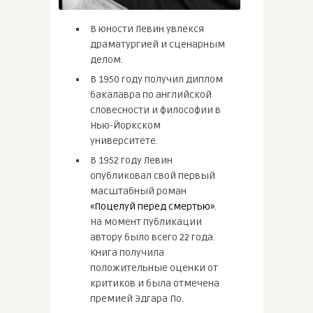
В юности Левин увлекся
драматургией и сценарным
делом.
В 1950 году получил диплом
бакалавра по английской
словесности и философии в
Нью-Йоркском
университете.
В 1952 году Левин
опубликовал свой первый
масштабный роман
«Поцелуй перед смертью»
.
На момент публикации
автору было всего 22 года.
Книга получила
положительные оценки от
критиков и была отмечена
премией Эдгара По.