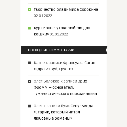
Творчество Владимира Сорокина
02.01.2022
Курт Воннегут «Колыбель для
кошки»
01.01.2022
ПОСЛЕДНИЕ КОММЕНТАРИИ
Name
к записи
Франсуаза Саган
«Здравствуй, грусть»
Олег Волоков
к записи
Эрих
Фромм — основатель
гуманистического психоанализа
Олег
к записи
Луис Сепульведа
«Старик, который читал
любовные романы»