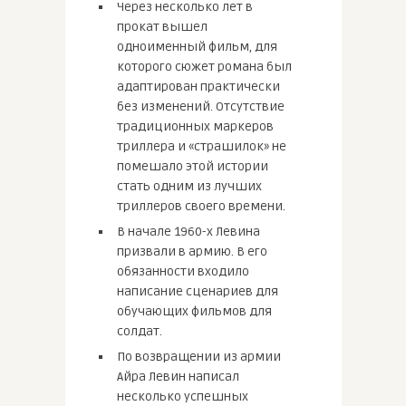
Через несколько лет в
прокат вышел
одноименный фильм, для
которого сюжет романа был
адаптирован практически
без изменений. Отсутствие
традиционных маркеров
триллера и «страшилок» не
помешало этой истории
стать одним из лучших
триллеров своего времени.
В начале 1960-х Левина
призвали в армию. В его
обязанности входило
написание сценариев для
обучающих фильмов для
солдат.
По возвращении из армии
Айра Левин написал
несколько успешных