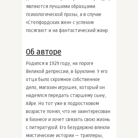
являются лучшими образцами
психологической прозы, а в случае
«Степфордских жен» с успехом
посягают и на фантастический жанр.
Об авторе
Родился в 1929 году, на пороге
Великой депрессии, в Бруклине. У его
отца было скромное собственное
дело, магазин игрушек, который он
надеялся передать старшему сыну,
Айре. Но тот уже в подростковом
возрасте понял, что не заинтересован
в бизнесе и хочет связать свою жизнь
с литературой. Его безудержно влекли
мистические истории — триллеры,