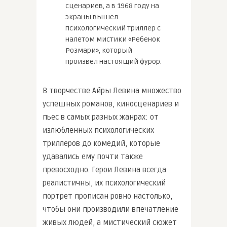
сценариев, а в 1968 году на
экраны вышел
психологический триллер с
налетом мистики «Ребенок
Розмари», который
произвел настоящий фурор.
В творчестве Айры Левина множество
успешных романов, киносценариев и
пьес в самых разных жанрах: от
излюбленных психологических
триллеров до комедий, которые
удавались ему почти также
превосходно. Герои Левина всегда
реалистичны, их психологический
портрет прописан ровно настолько,
чтобы они производили впечатление
живых людей, а мистический сюжет