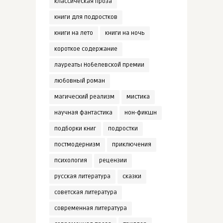
классическая проза
книги для подростков
книги на лето
книги на ночь
короткое содержание
лауреаты Нобелевской премии
любовный роман
магический реализм
мистика
научная фантастика
нон-фикшн
подборки книг
подростки
постмодернизм
приключения
психология
рецензии
русская литература
сказки
советская литература
современная литература