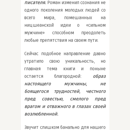
писателя.
Роман изменил сознания не
одного поколения молодых людей со
всего мира, помешанных на
ницшеанской идеи о «сильном
мужчине» способном преодолеть
любые препятствия на своем пути.
Сейчас подобное направление давно
утратило свою уникальность, но
главная тема книги и поныне
остается благородной:
образ
настоящего мужчины, не
боящегося трудностей, честного
пред совестью, смелого пред
врагом и отважного в глазах своей
возлюбленной.
Звучит слишком банально для нашего