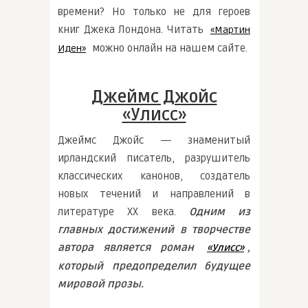
времени? Но только не для героев
книг Джека Лондона. Читать
«Мартин
можно онлайн на нашем сайте.
Иден»
Джеймс Джойс
«Улисс»
Джеймс Джойс ― знаменитый
ирландский писатель, разрушитель
классических канонов, создатель
новых течений и направлений в
литературе ХХ века.
Одним из
главных достижений в творчестве
автора является роман
,
«Улисс»
который предопределил будущее
мировой прозы.