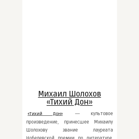
Михаил Шолохов
«Тихий Дон»
― культовое
«Тихий Дон»
произведение, принесшее Михаилу
Шолохову звание лауреата
Нобелевской премии по литературе.