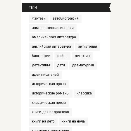
ТЕГИ
Фэнтези
автобиография
альтернативная история
американская литература
английская литература
антиутопия
биографии
война
детектив
детективы
дети
драматургия
идеи писателей
историческая проза
исторические романы
классика
классическая проза
книги для подростков
книги на лето
книги на ночь
короткое содержание