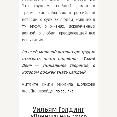
Это крупномасштабный роман о
трагических событиях в российской
истории, о судьбах людей, живших в
ту эпоху, о жизнях, искалеченных
войной, о любви, преодолевшей все
испытания.
Во всей мировой литературе трудно
отыскать нечто подобное. «Тихий
Дон» ― уникальное творение, о
котором должен знать каждый.
Читайте книги Михаила Шолохова
онлайн, перейдя
.
по ссылке
Уильям Голдинг
«Повелитель мух»