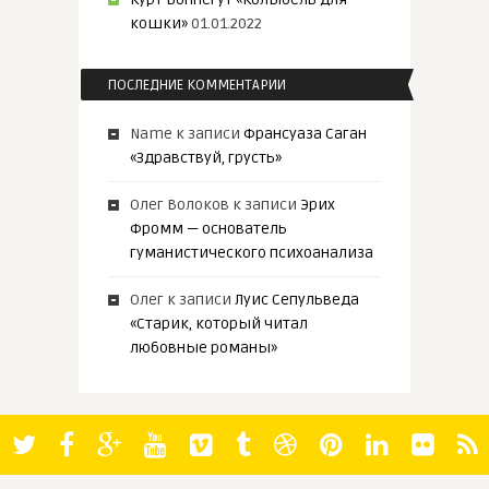
кошки»
01.01.2022
ПОСЛЕДНИЕ КОММЕНТАРИИ
Name
к записи
Франсуаза Саган
«Здравствуй, грусть»
Олег Волоков
к записи
Эрих
Фромм — основатель
гуманистического психоанализа
Олег
к записи
Луис Сепульведа
«Старик, который читал
любовные романы»