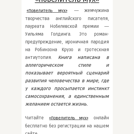
― жемчужина
«Повелитель мух»
творчества английского писателя,
лауреата Нобелевской премии ―
Уильяма Голдинга. Это роман-
предупреждение, ироничная пародия
на Робинзона Крузо и гротескная
антиутопия.
Книга написана в
аллегорическом стиле и
показывает вероятный сценарий
развития человечества в мире, где
у каждого просыпается инстинкт
самосохранения, а единственным
желанием остается жизнь.
Читайте
онлайн
«Повелитель мух»
бесплатно без регистрации на нашем
сайте.